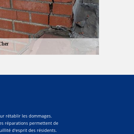
our rétablir les dommages.
tes réparations permettent de
illité d'esprit des résidents.