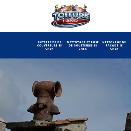
ENTREPRISE DE
NETTOYAGE ET POSE
NETTOYAGE DE
COUVERTURE 18
DE GOUTTIÈRES 18
FAÇADE 18
CHER
CHER
CHER