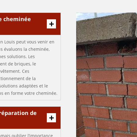
de cheminée
n Louis peut vous venir en
s évaluons la cheminée,
es solutions. Les
nt de briques, le
revêtement. Ces
nctionnement de la
solutions adaptées et le
ns en forme votre cheminée.
réparation de
jamais oublier l’importance