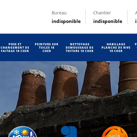
Bureau
Chantier
indisponible
indisponible
POSE ET
PEINTURE SUR
NETTOYAGE
HABILLAGE
P
CHANGEMENT DE
TUILES 18
DEMOUSSAGE DE
PLANCHE DE RIVE
FAITAGE 18 CHER
CHER
TOITURE 18 CHER
18 CHER