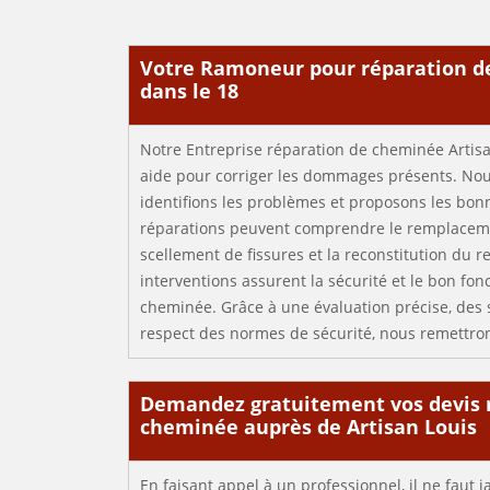
Votre Ramoneur pour réparation 
dans le 18
Notre Entreprise réparation de cheminée Artisa
aide pour corriger les dommages présents. Nou
identifions les problèmes et proposons les bonn
réparations peuvent comprendre le remplaceme
scellement de fissures et la reconstitution du 
interventions assurent la sécurité et le bon fo
cheminée. Grâce à une évaluation précise, des 
respect des normes de sécurité, nous remettro
Demandez gratuitement vos devis 
cheminée auprès de Artisan Louis
En faisant appel à un professionnel, il ne faut 