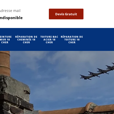
Adresse mail
Devis Gratuit
indisponible
EINTURE
RÉPARATION DE
TOITURE BAC
RÉPARATION DE
MUR 18
CHEMINÉE 18
ACIER 18
TOITURE 18
CHER
CHER
CHER
CHER