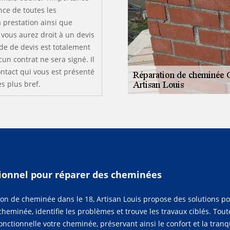
nce de toutes les
la prestation ainsi que
, vous aurez droit à un devis
nde de devis est totalement
un contrat ne sera signé. Il
ontact qui vous est présenté
es plus bref.
sionnel pour réparer des cheminées
on de cheminée dans le 18, Artisan Louis propose des solutions p
heminée, identifie les problèmes et trouve les travaux ciblés. Tou
nctionnelle votre cheminée, préservant ainsi le confort et la tranqu