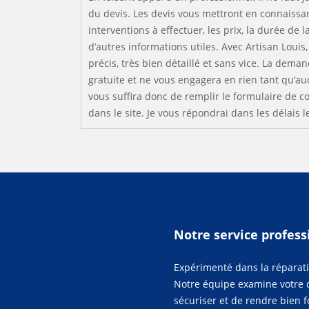
du devis. Les devis vous mettront en connaissa
interventions à effectuer, les prix, la durée de 
d’autres informations utiles. Avec Artisan Louis
précis, très bien détaillé et sans vice. La dema
gratuite et ne vous engagera en rien tant qu’auc
vous suffira donc de remplir le formulaire de c
dans le site. Je vous répondrai dans les délais l
Notre service profes
Expérimenté dans la réparati
Notre équipe examine votre c
sécuriser et de rendre bien fo