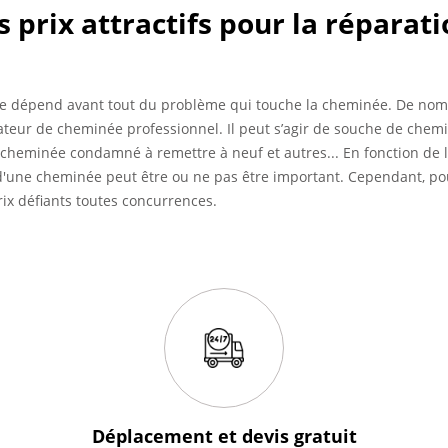
s prix attractifs pour la réparat
ée dépend avant tout du problème qui touche la cheminée. De nom
rateur de cheminée professionnel. Il peut s’agir de souche de chem
heminée condamné à remettre à neuf et autres... En fonction de l'
d'une cheminée peut être ou ne pas être important. Cependant, pou
rix défiants toutes concurrences.
Déplacement et devis
gratuit