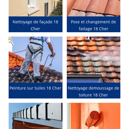
Nettoyage de façade 18
Pose et changement de
Cher
faitage 18 Cher
Peinture sur tuiles 18 Cher
Nettoyage demoussage de
toiture 18 Cher