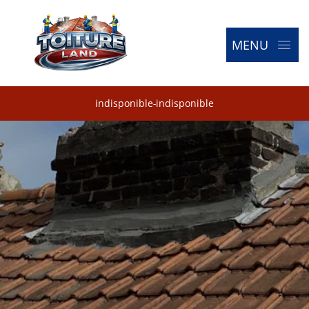
MENU
indisponible
-
indisponible