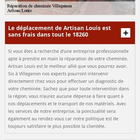
Le déplacement de Artisan Louis est
sans frais dans tout le 18260
Si vous êtes à recherche d’une entreprise professionnelle
apte à prendre en main la réparation de votre cheminée,
Artisan Louis est le meilleur allié que vous pourrez avoir.
Sis à Villegenon nos experts pourront intervenir
directement chez vous pour effectuer un diagnostic de
votre cheminée. Sachez que pour toute intervention dans
la région, vous n’aurez aucune dépense à faire quant à
nos déplacements et le transport de nos matériels. Avec
les services de notre entreprise, la ponctualité sera
également au rendez-vous car notre politique est de
toujours satisfaire le plus possible la clientèle.