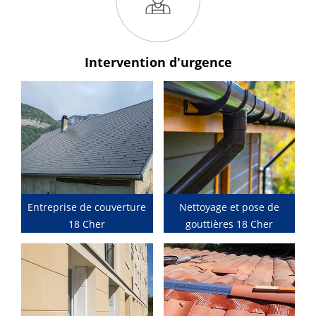
Intervention
d'urgence
Entreprise de couverture
Nettoyage et pose de
18 Cher
gouttières 18 Cher