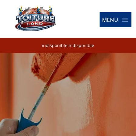
MENU
indisponible
-
indisponible