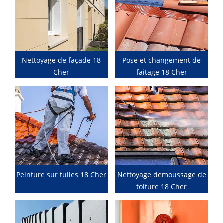
Nettoyage de façade 18
Pose et changement de
Cher
faitage 18 Cher
Peinture sur tuiles 18 Cher
Nettoyage demoussage de
toiture 18 Cher