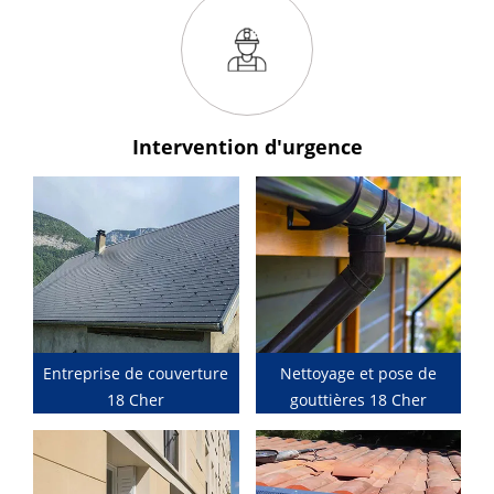
Intervention
d'urgence
Entreprise de couverture
Nettoyage et pose de
18 Cher
gouttières 18 Cher