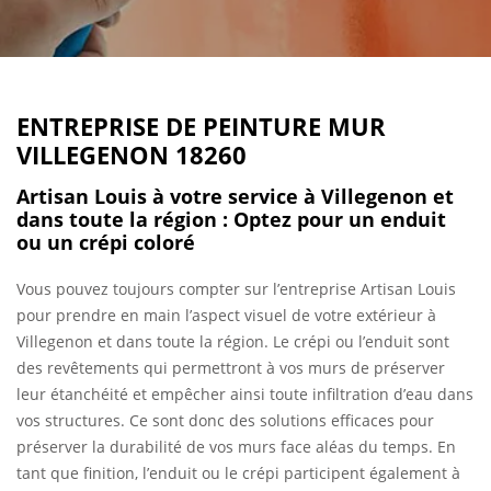
ENTREPRISE DE PEINTURE MUR
VILLEGENON 18260
Artisan Louis à votre service à Villegenon et
dans toute la région : Optez pour un enduit
ou un crépi coloré
Vous pouvez toujours compter sur l’entreprise Artisan Louis
pour prendre en main l’aspect visuel de votre extérieur à
Villegenon et dans toute la région. Le crépi ou l’enduit sont
des revêtements qui permettront à vos murs de préserver
leur étanchéité et empêcher ainsi toute infiltration d’eau dans
vos structures. Ce sont donc des solutions efficaces pour
préserver la durabilité de vos murs face aléas du temps. En
tant que finition, l’enduit ou le crépi participent également à