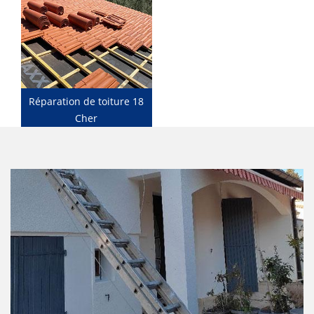
Réparation de toiture 18
Cher