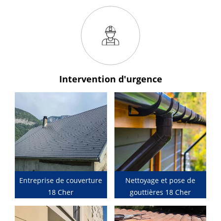
Intervention
d'urgence
Entreprise de couverture
Nettoyage et pose de
18 Cher
gouttières 18 Cher