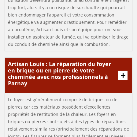
utilisation deviendra polluante. Si au contraire le tirage est
trop fort, alors il y a un risque de surchauffe qui pourrait
bien endommager l’appareil et votre consommation
énergétique va augmenter drastiquement. Pour remédier
au problème, Artisan Louis et son équipe pourront vous
installer un aspirateur de fumée, qui va optimiser le tirage
du conduit de cheminée ainsi que la combustion.
Artisan Louis : La réparation du foyer
en brique ou en pierre de votre
cheminée avec nos professionnels à
Parnay
Le foyer est généralement composé de briques ou de
pierres car ces matériaux possèdent d’excellentes
propriétés de restitution de la chaleur. Les foyers en
briques ou pierres sont sujets à des types de réparations
relativement similaires (principalement des réparations de
joints). Les fissures se forment plus facilement au niveau