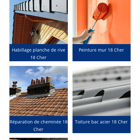
Habillage planche de rive
Peinture mur 18 Cher
18 Cher
Réparation de cheminée 18
Toiture bac acier 18 Cher
Cher