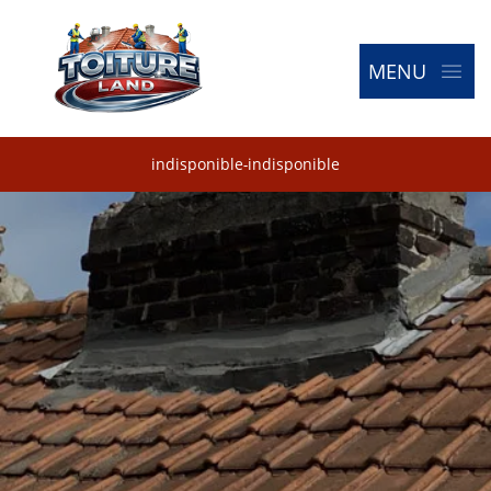
MENU
indisponible
-
indisponible