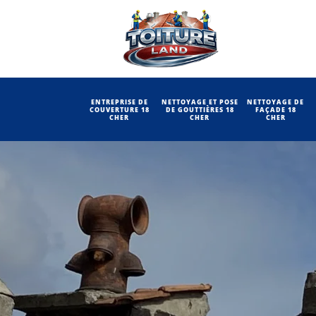
ENTREPRISE DE
NETTOYAGE ET POSE
NETTOYAGE DE
COUVERTURE 18
DE GOUTTIÈRES 18
FAÇADE 18
CHER
CHER
CHER