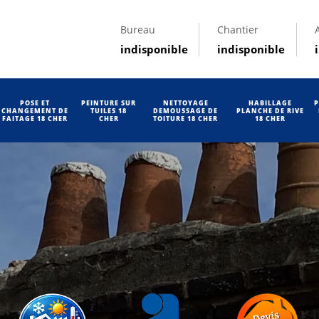
Bureau
Chantier
indisponible
indisponible
POSE ET
PEINTURE SUR
NETTOYAGE
HABILLAGE
P
CHANGEMENT DE
TUILES 18
DEMOUSSAGE DE
PLANCHE DE RIVE
FAITAGE 18 CHER
CHER
TOITURE 18 CHER
18 CHER