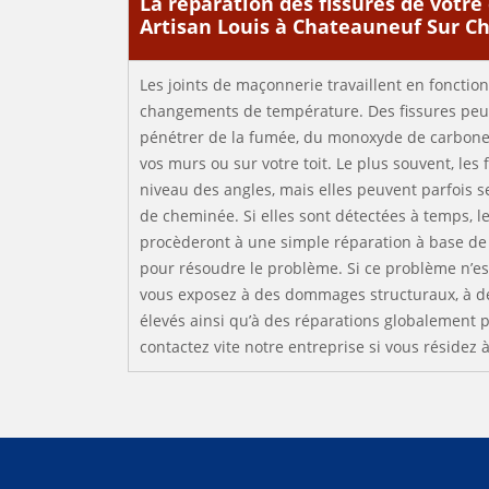
La réparation des fissures de votr
Artisan Louis à Chateauneuf Sur C
Les joints de maçonnerie travaillent en fonctio
changements de température. Des fissures peuv
pénétrer de la fumée, du monoxyde de carbon
vos murs ou sur votre toit. Le plus souvent, les
niveau des angles, mais elles peuvent parfois 
de cheminée. Si elles sont détectées à temps, l
procèderont à une simple réparation à base de
pour résoudre le problème. Si ce problème n’est
vous exposez à des dommages structuraux, à de
élevés ainsi qu’à des réparations globalement 
contactez vite notre entreprise si vous résidez