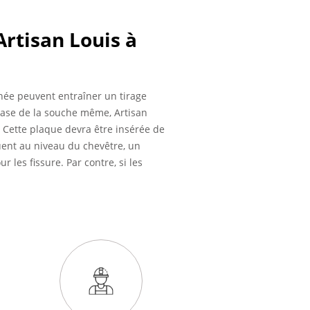
rtisan Louis à
née peuvent entraîner un tirage
 base de la souche même, Artisan
. Cette plaque devra être insérée de
tuent au niveau du chevêtre, un
les fissure. Par contre, si les