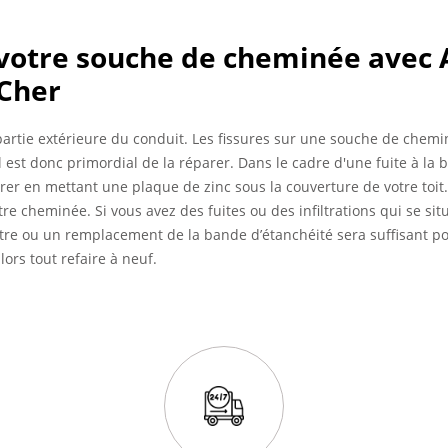
votre souche de cheminée avec A
Cher
partie extérieure du conduit. Les fissures sur une souche de chemi
l est donc primordial de la réparer. Dans le cadre d'une fuite à la
rer en mettant une plaque de zinc sous la couverture de votre toit
re cheminée. Si vous avez des fuites ou des infiltrations qui se si
tre ou un remplacement de la bande d’étanchéité sera suffisant pour 
lors tout refaire à neuf.