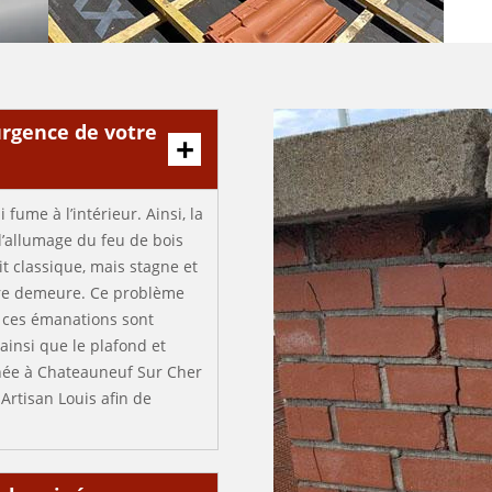
urgence de votre
ume à l’intérieur. Ainsi, la
l’allumage du feu de bois
it classique, mais stagne et
otre demeure. Ce problème
e ces émanations sont
 ainsi que le plafond et
née à Chateauneuf Sur Cher
Artisan Louis afin de