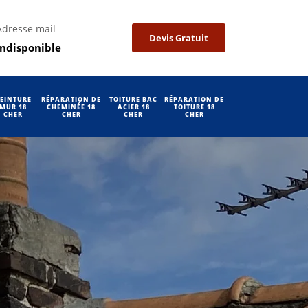
Adresse mail
Devis Gratuit
indisponible
EINTURE
RÉPARATION DE
TOITURE BAC
RÉPARATION DE
MUR 18
CHEMINÉE 18
ACIER 18
TOITURE 18
CHER
CHER
CHER
CHER