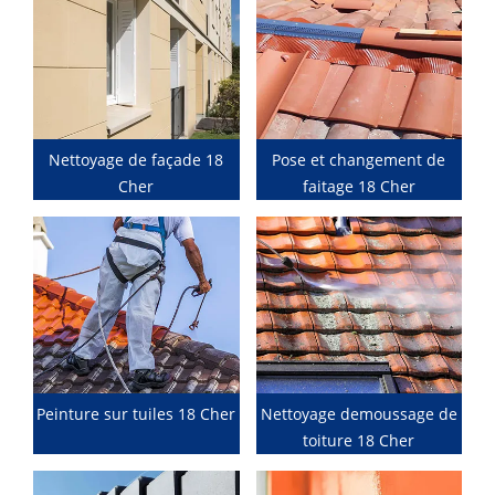
Nettoyage de façade 18
Pose et changement de
Cher
faitage 18 Cher
Peinture sur tuiles 18 Cher
Nettoyage demoussage de
toiture 18 Cher