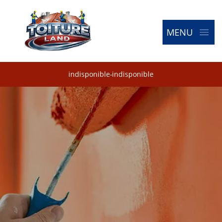
MENU
indisponible
-
indisponible