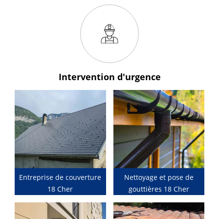
Intervention
d'urgence
Entreprise de couverture
Nettoyage et pose de
18 Cher
gouttières 18 Cher