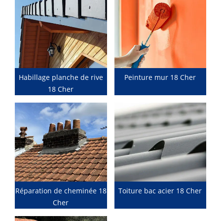
Habillage planche de rive
Peinture mur 18 Cher
18 Cher
Réparation de cheminée 18
Toiture bac acier 18 Cher
Cher