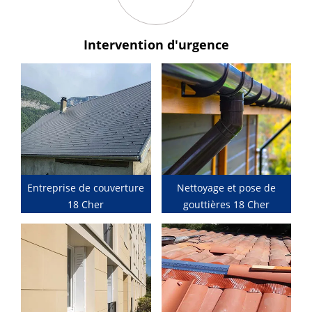
Intervention
d'urgence
Entreprise de couverture
Nettoyage et pose de
18 Cher
gouttières 18 Cher