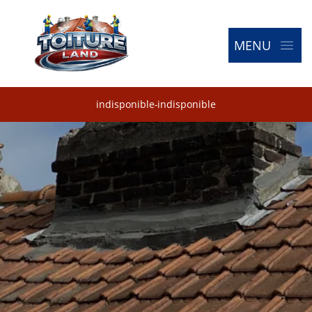
MENU
indisponible
-
indisponible