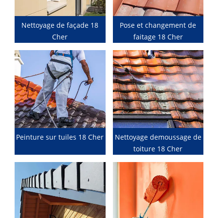
Nettoyage de façade 18
Pose et changement de
Cher
faitage 18 Cher
Peinture sur tuiles 18 Cher
Nettoyage demoussage de
toiture 18 Cher