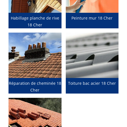
Habillage planche de rive
Peinture mur 18 Cher
18 Cher
Réparation de cheminée 18
Toiture bac acier 18 Cher
Cher