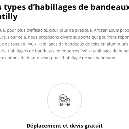
es types d’habillages de bandeau
tilly
e, pour plus d’efficacité, pour plus de pratique, Artisan Louis pro
ture. Pour cela, nous proposons divers supports qui pourrons répo
ux de toits en PVC - Habillages de bandeaux de toits en aluminium 
 - Habillages de bandeaux en équerres PVC - Habillages de bande
prestations de haut niveau pour l’habillage de vos bandeaux.
Déplacement et devis
gratuit