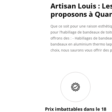
Artisan Louis : L
proposons à Quan
Que ce soit pour une raison esthétiqu
pour l’habillage de bandeaux de toi
offrons des : - Habillages de bandea
bandeaux en aluminium thermo laqué
choix, nous saurons vous offrir des 
Prix imbattables
dans le 18