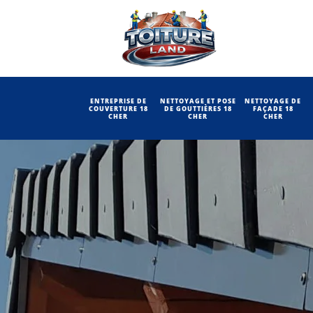
ENTREPRISE DE
NETTOYAGE ET POSE
NETTOYAGE DE
COUVERTURE 18
DE GOUTTIÈRES 18
FAÇADE 18
CHER
CHER
CHER