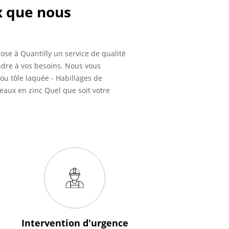
x que nous
pose à Quantilly un service de qualité
ndre à vos besoins. Nous vous
ou tôle laquée - Habillages de
aux en zinc Quel que soit votre
Intervention
d'urgence