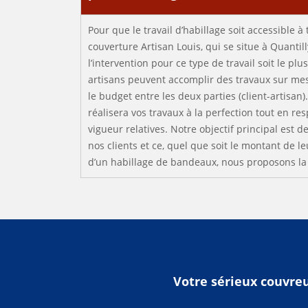
Pour que le travail d’habillage soit accessible à
couverture Artisan Louis, qui se situe à Quantilly
l’intervention pour ce type de travail soit le pl
artisans peuvent accomplir des travaux sur me
le budget entre les deux parties (client-artisan)
réalisera vos travaux à la perfection tout en r
vigueur relatives. Notre objectif principal est d
nos clients et ce, quel que soit le montant de l
d’un habillage de bandeaux, nous proposons la 
Votre sérieux couvreu