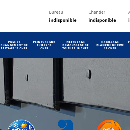
Bureau
Chantier
indisponible
indisponible
POSE ET
PEINTURE SUR
NETTOYAGE
HABILLAGE
P
CHANGEMENT DE
TUILES 18
DEMOUSSAGE DE
PLANCHE DE RIVE
FAITAGE 18 CHER
CHER
TOITURE 18 CHER
18 CHER