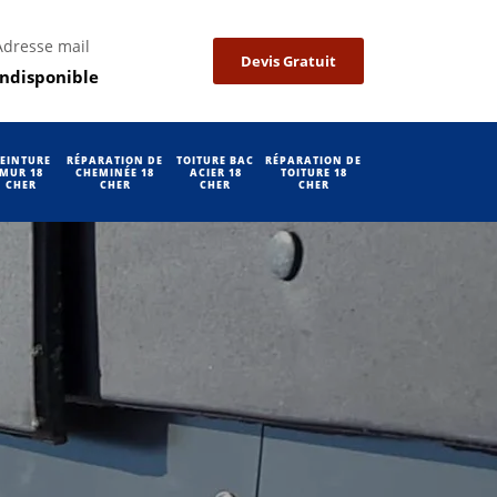
Adresse mail
Devis Gratuit
indisponible
EINTURE
RÉPARATION DE
TOITURE BAC
RÉPARATION DE
MUR 18
CHEMINÉE 18
ACIER 18
TOITURE 18
CHER
CHER
CHER
CHER