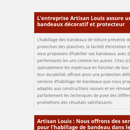
L’entreprise Artisan Louis assure u
bandeaux décoratif et protecteur
L’habillage des bandeaux de toiture présente d
protection des planches, la facilité d’entretien e
vous proposons d’habiller vos bandeaux, avec 
performants les uns comme les autres. Chez {cl
spécialement les matériaux en fonction de leur s
leur durabilité, offrant ainsi une protection défi
services d’habillage de bandeaux que nous pro
adaptés aux constructions neuves et en rénovat
parfaitement les techniques de pose des différ
promettons des résultats satisfaisants.
Artisan Louis : Nous offrons des se
pour l’habillage de bandeau dans l