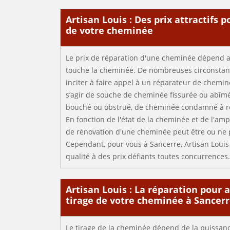
Artisan Louis : Des prix attractifs 
de votre cheminée
Le prix de réparation d'une cheminée dépend 
touche la cheminée. De nombreuses circonstan
inciter à faire appel à un réparateur de chemin
s’agir de souche de cheminée fissurée ou abîm
bouché ou obstrué, de cheminée condamné à rem
En fonction de l'état de la cheminée et de l'am
de rénovation d'une cheminée peut être ou ne 
Cependant, pour vous à Sancerre, Artisan Louis 
qualité à des prix défiants toutes concurrences.
Artisan Louis : La réparation pour 
tirage de votre cheminée à Sancer
Le tirage de la cheminée dépend de la puissan