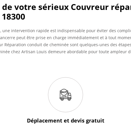
é de votre sérieux Couvreur répa
 18300
, une intervention rapide est indispensable pour éviter des compl
ncerre peut être prise en charge immédiatement et à tout moment 
ur Réparation conduit de cheminée sont quelques-unes des étapes 
heminée chez Artisan Louis demeure abordable pour toute ampleur d
Déplacement et devis
gratuit