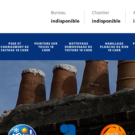
Bureau
Chantier
indisponible
indisponible
POSE ET
PEINTURE SUR
NETTOYAGE
HABILLAGE
P
CHANGEMENT DE
TUILES 18
DEMOUSSAGE DE
PLANCHE DE RIVE
FAITAGE 18 CHER
CHER
TOITURE 18 CHER
18 CHER