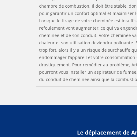
chambre de combustion. Il doit être stable, donc 
pour garantir un confort optimal et maximiser 
Lorsque le tirage de votre cheminée est insuffis
refoulement vont augmenter, ce qui va engend
cheminée et de son conduit. Votre cheminée va
chaleur et son utilisation deviendra polluante. S
trop fort, alors il y a un risque de surchauffe q
endommager l’appareil et votre consommation
drastiquement. Pour remédier au problème, Art
pourront vous installer un aspirateur de fumée, 
du conduit de cheminée ainsi que la combustio
Le déplacement de Art