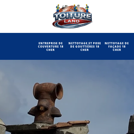
ENTREPRISE DE
NETTOYAGE ET POSE
NETTOYAGE DE
COUVERTURE 18
DE GOUTTIÈRES 18
FAÇADE 18
CHER
CHER
CHER