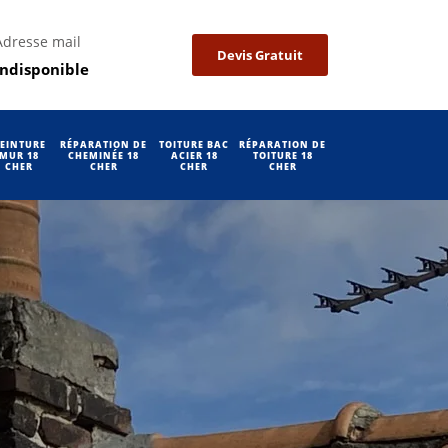
Adresse mail
Devis Gratuit
indisponible
EINTURE
RÉPARATION DE
TOITURE BAC
RÉPARATION DE
MUR 18
CHEMINÉE 18
ACIER 18
TOITURE 18
CHER
CHER
CHER
CHER