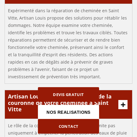
Expérimenté dans la réparation de cheminée en Saint
Vitte, Artisan Louis propose des solutions pour rétablir les
dommages. Notre équipe examine votre cheminée,
identifie les problèmes et trouve les travaux ciblés. Toutes
réparations permettent de sécuriser et de rendre bien
fonctionnelle votre cheminée, préservant ainsi le confort
et la tranquillité d'esprit des résidents. Des actions
rapides en cas de dégâts aide à prévenir de graves
problèmes à l'avenir, faisant de ce projet un
investissement de prévention très important.
DEVIS GRATUIT
Artisan Louis pour la réparation de la
couronne de votre cheminée à Saint
Vitte
NOS REALISATIONS
Le rôle de la couronne de cheminée ne se limite pas
CONTACT
uniquement à empêcher la pénétration des eaux de pluie