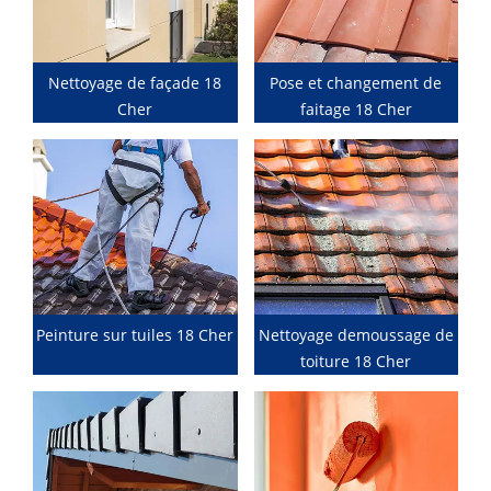
Nettoyage de façade 18
Pose et changement de
Cher
faitage 18 Cher
Peinture sur tuiles 18 Cher
Nettoyage demoussage de
toiture 18 Cher