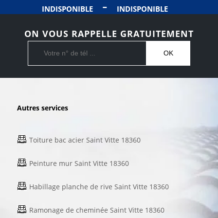
-
INDISPONIBLE
INDISPONIBLE
ON VOUS RAPPELLE GRATUITEMENT
Autres services
Toiture bac acier Saint Vitte 18360
Peinture mur Saint Vitte 18360
Habillage planche de rive Saint Vitte 18360
Ramonage de cheminée Saint Vitte 18360