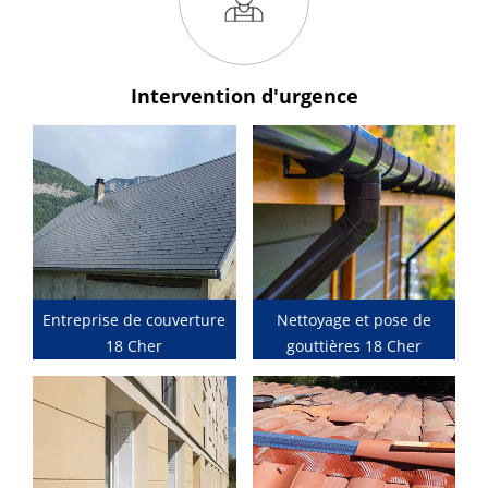
Intervention
d'urgence
Entreprise de couverture
Nettoyage et pose de
18 Cher
gouttières 18 Cher