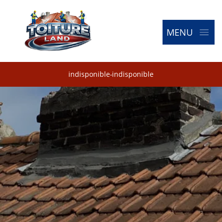
MENU
indisponible
-
indisponible