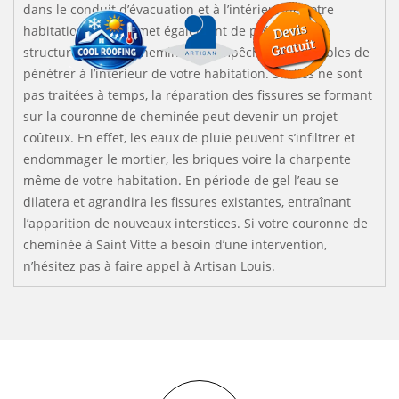
dans le conduit d’évacuation et à l’intérieur de votre
habitation. Elle permet également de préserver la
structure de votre cheminée et empêcher les nuisibles de
pénétrer à l’intérieur de votre habitation. Si elles ne sont
pas traitées à temps, la réparation des fissures se formant
sur la couronne de cheminée peut devenir un projet
coûteux. En effet, les eaux de pluie peuvent s’infiltrer et
endommager le mortier, les briques voire la charpente
même de votre habitation. En période de gel l’eau se
dilatera et agrandira les fissures existantes, entraînant
l’apparition de nouveaux interstices. Si votre couronne de
cheminée à Saint Vitte a besoin d’une intervention,
n’hésitez pas à faire appel à Artisan Louis.