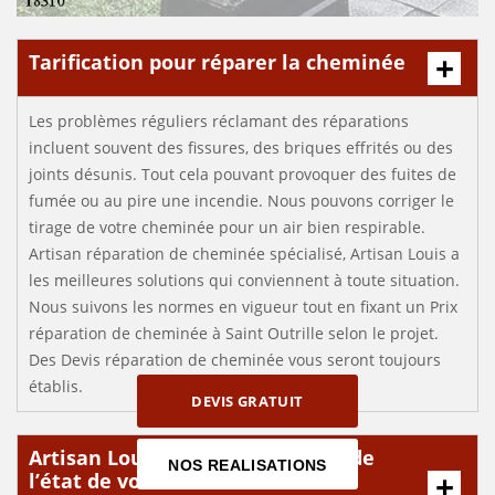
Tarification pour réparer la cheminée
Les problèmes réguliers réclamant des réparations
incluent souvent des fissures, des briques effrités ou des
joints désunis. Tout cela pouvant provoquer des fuites de
fumée ou au pire une incendie. Nous pouvons corriger le
tirage de votre cheminée pour un air bien respirable.
Artisan réparation de cheminée spécialisé, Artisan Louis a
les meilleures solutions qui conviennent à toute situation.
Nous suivons les normes en vigueur tout en fixant un Prix
réparation de cheminée à Saint Outrille selon le projet.
Des Devis réparation de cheminée vous seront toujours
établis.
DEVIS GRATUIT
Artisan Louis pour le diagnostic de
NOS REALISATIONS
l’état de votre cheminée à Saint