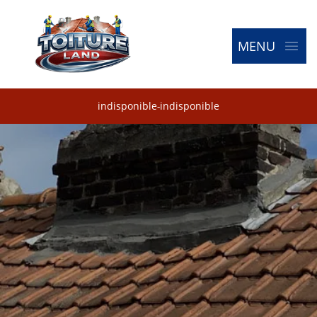
MENU
indisponible
-
indisponible