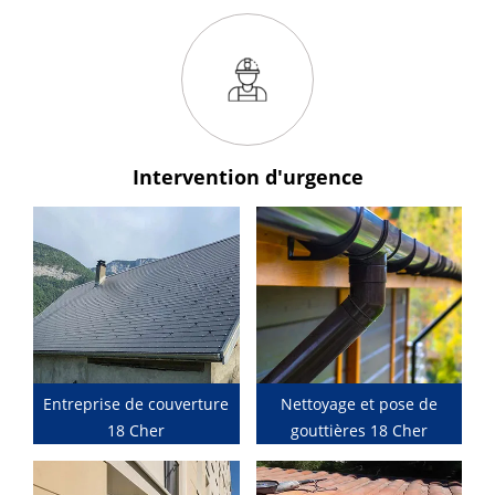
Intervention
d'urgence
Entreprise de couverture
Nettoyage et pose de
18 Cher
gouttières 18 Cher