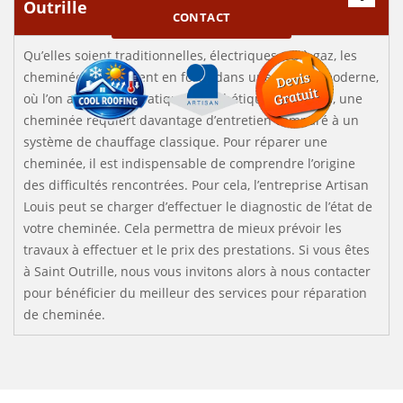
Outrille
CONTACT
Qu’elles soient traditionnelles, électriques, ou à gaz, les
cheminées reviennent en force dans une société moderne,
où l’on aime allier pratique et esthétique. Toutefois, une
cheminée requiert davantage d’entretien comparé à un
système de chauffage classique. Pour réparer une
cheminée, il est indispensable de comprendre l’origine
des difficultés rencontrées. Pour cela, l’entreprise Artisan
Louis peut se charger d’effectuer le diagnostic de l’état de
votre cheminée. Cela permettra de mieux prévoir les
travaux à effectuer et le prix des prestations. Si vous êtes
à Saint Outrille, nous vous invitons alors à nous contacter
pour bénéficier du meilleur des services pour réparation
de cheminée.