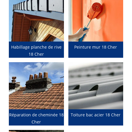
Habillage planche de rive
Peinture mur 18 Cher
18 Cher
Réparation de cheminée 18
Toiture bac acier 18 Cher
Cher