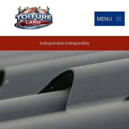
MENU
indisponible
-
indisponible