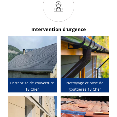
Intervention
d'urgence
Entreprise de couverture
Nettoyage et pose de
18 Cher
gouttières 18 Cher