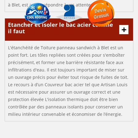
à Blet, est apte à répondre à vos attentes.
Etancher et isoler le bac acier comme
il faut
L'étanchéité de Toiture panneau sandwich à Blet est un
point fort. Les tôles repliées sont créées pour s'emboîter
précisément, et former une barrière résistante face aux
infiltrations d'eau. Il est toujours important de miser sur
un ouvrage précis pour éviter tout risque de fuites de toit.
Le recours à d’un Couvreur bac acier tel que Artisan Louis
est nécessaire pour assurer un ouvrage correct et une
protection élevée L'isolation thermique doit être bien
contrôlée par des panneaux isolants pour conserver un
milieu intérieur convenable et économiser de l’énergie.