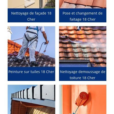
Nettoyage de façade 18
Pose et changement de
Cher
faitage 18 Cher
Peinture sur tuiles 18 Cher
Nettoyage demoussage de
toiture 18 Cher