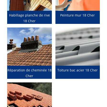
Habillage planche de rive
Peinture mur 18 Cher
18 Cher
Réparation de cheminée 18
Toiture bac acier 18 Cher
Cher