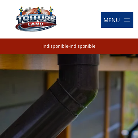
MENU
indisponible
-
indisponible