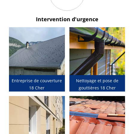
Intervention
d'urgence
Entreprise de couverture
Nettoyage et pose de
18 Cher
gouttières 18 Cher