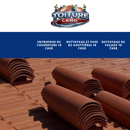
ENTREPRISE DE
NETTOYAGE ET POSE
NETTOYAGE DE
COUVERTURE 18
DE GOUTTIÈRES 18
FAÇADE 18
CHER
CHER
CHER