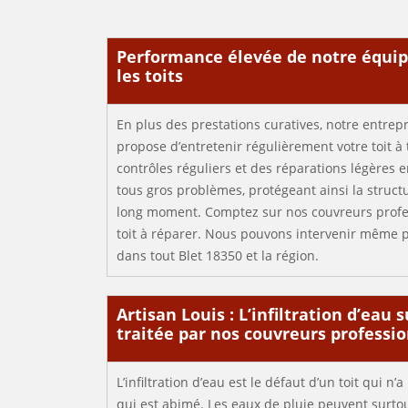
Performance élevée de notre équip
les toits
En plus des prestations curatives, notre entrep
propose d’entretenir régulièrement votre toit à t
contrôles réguliers et des réparations légères e
tous gros problèmes, protégeant ainsi la struct
long moment. Comptez sur nos couvreurs profes
toit à réparer. Nous pouvons intervenir même
dans tout Blet 18350 et la région.
Artisan Louis : L’infiltration d’eau 
traitée par nos couvreurs professio
L’infiltration d’eau est le défaut d’un toit qui n
qui est abimé. Les eaux de pluie peuvent surtout 