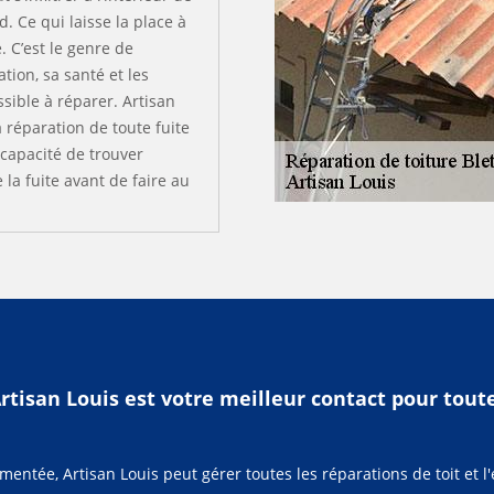
. Ce qui laisse la place à
. C’est le genre de
ion, sa santé et les
ible à réparer. Artisan
 réparation de toute fuite
 capacité de trouver
 la fuite avant de faire au
Artisan Louis est votre meilleur contact pour tout
imentée, Artisan Louis peut gérer toutes les réparations de toit et 