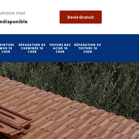
Adresse mail
Devis Gratuit
indisponible
EINTURE
RÉPARATION DE
TOITURE BAC
RÉPARATION DE
MUR 18
CHEMINÉE 18
ACIER 18
TOITURE 18
CHER
CHER
CHER
CHER