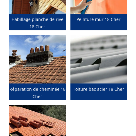
Habillage planche de rive
Peinture mur 18 Cher
18 Cher
Réparation de cheminée 18
Toiture bac acier 18 Cher
Cher