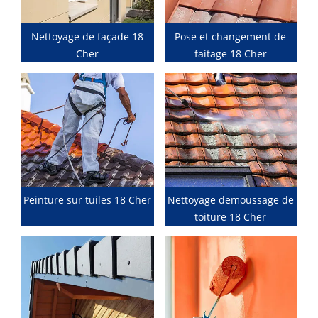
Nettoyage de façade 18
Pose et changement de
Cher
faitage 18 Cher
Peinture sur tuiles 18 Cher
Nettoyage demoussage de
toiture 18 Cher