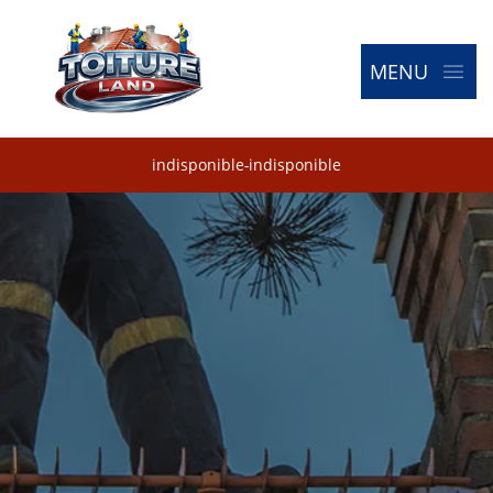
MENU
indisponible
-
indisponible