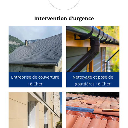
Intervention
d'urgence
Entreprise de couverture
Nettoyage et pose de
18 Cher
gouttières 18 Cher