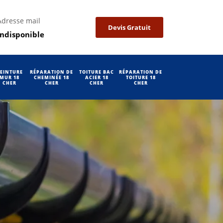
Adresse mail
Devis Gratuit
indisponible
EINTURE
RÉPARATION DE
TOITURE BAC
RÉPARATION DE
MUR 18
CHEMINÉE 18
ACIER 18
TOITURE 18
CHER
CHER
CHER
CHER