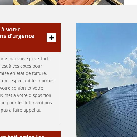
 à votre
ons d’urgence
’une mauvaise pose, forte
s est à vos côtés pour
ise en état de toiture.
ut en respectant les normes
votre confort et votre
is met à votre disposition
ne pour les interventions
 pas à faire appel au