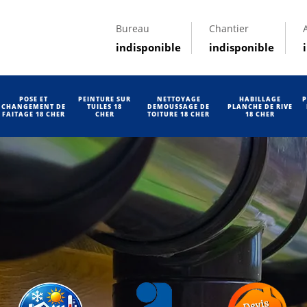
Bureau
Chantier
indisponible
indisponible
POSE ET
PEINTURE SUR
NETTOYAGE
HABILLAGE
P
CHANGEMENT DE
TUILES 18
DEMOUSSAGE DE
PLANCHE DE RIVE
FAITAGE 18 CHER
CHER
TOITURE 18 CHER
18 CHER