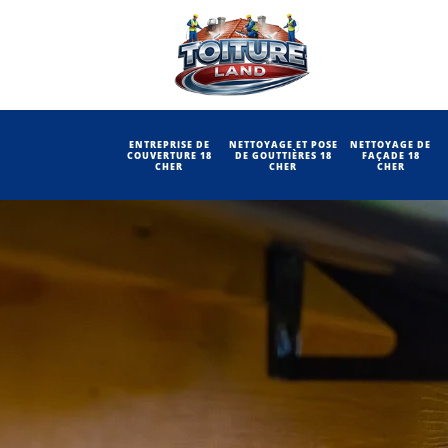
ENTREPRISE DE
NETTOYAGE ET POSE
NETTOYAGE DE
COUVERTURE 18
DE GOUTTIÈRES 18
FAÇADE 18
CHER
CHER
CHER