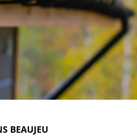
NS BEAUJEU