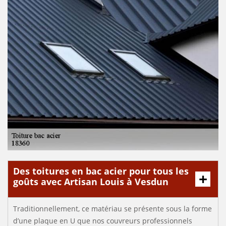
Des toitures en bac acier pour tous les
goûts avec Artisan Louis à Vesdun
Traditionnellement, ce matériau se présente sous la forme
d’une plaque en U que nos couvreurs professionnels