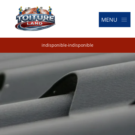
MENU
indisponible
-
indisponible