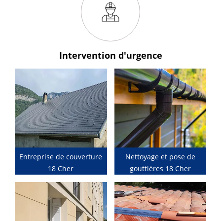
Intervention
d'urgence
Entreprise de couverture
Nettoyage et pose de
18 Cher
gouttières 18 Cher