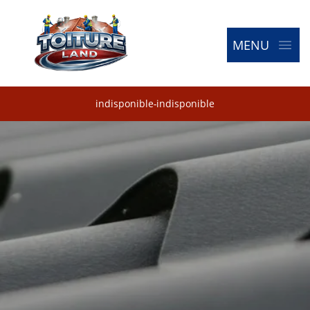
MENU
indisponible
-
indisponible