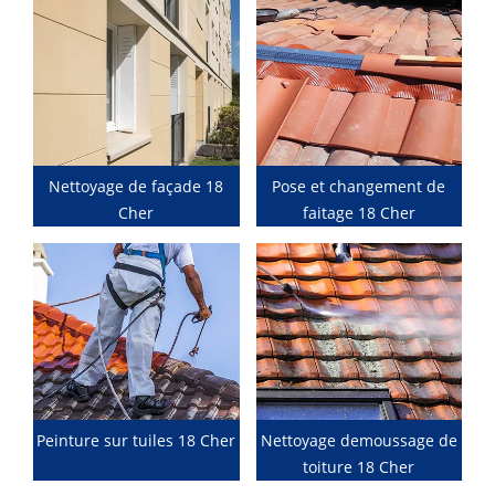
Nettoyage de façade 18
Pose et changement de
Cher
faitage 18 Cher
Peinture sur tuiles 18 Cher
Nettoyage demoussage de
toiture 18 Cher