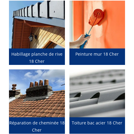
Habillage planche de rive
Peinture mur 18 Cher
18 Cher
Réparation de cheminée 18
Toiture bac acier 18 Cher
Cher