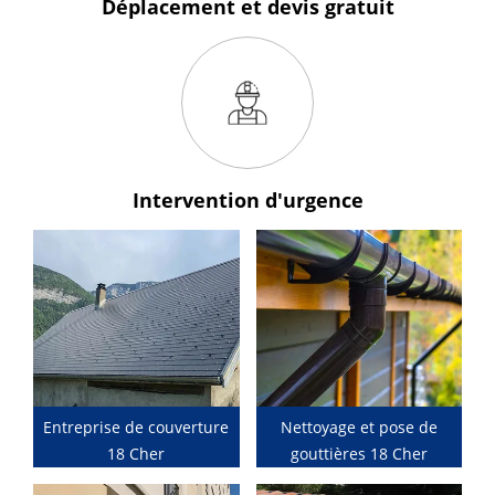
Déplacement et devis
gratuit
Intervention
d'urgence
Entreprise de couverture
Nettoyage et pose de
18 Cher
gouttières 18 Cher