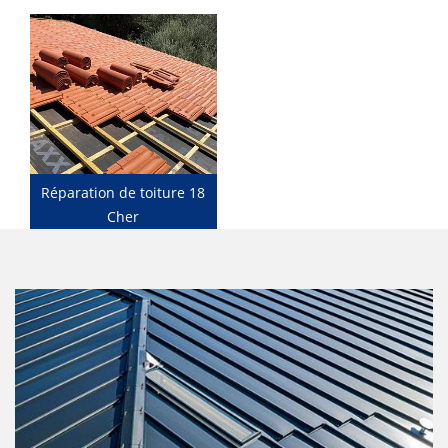
Réparation de toiture 18
Cher