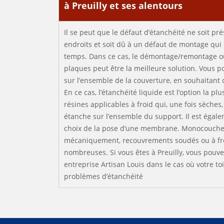
à Preuilly et ses alentours
Il se peut que le défaut d’étanchéité ne soit p
endroits et soit dû à un défaut de montage qui s
temps. Dans ce cas, le démontage/remontage 
plaques peut être la meilleure solution. Vous po
sur l’ensemble de la couverture, en souhaitant 
En ce cas, l’étanchéité liquide est l’option la pl
résines applicables à froid qui, une fois sèches
étanche sur l’ensemble du support. Il est égale
choix de la pose d’une membrane. Monocouche,
mécaniquement, recouvrements soudés ou à froid
nombreuses. Si vous êtes à Preuilly, vous pouv
entreprise Artisan Louis dans le cas où votre to
problèmes d’étanchéité