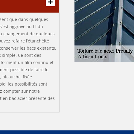
résent que dans quelques
’est aggravé au fil du
ou changement de quelques
uvez refaire l’étanchéité
conserver les bacs existants.
us simple. Ce sont des
, forment un film continu et
ment possible de faire le
 bicouche, fixée
, les possibilités sont
ez compter sur notre
it en bac acier présente des