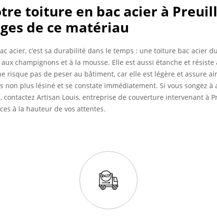
otre toiture en bac acier à Preuil
ages de ce matériau
ac acier, c’est sa durabilité dans le temps : une toiture bac acier d
e, aux champignons et à la mousse. Elle est aussi étanche et résiste
 ne risque pas de peser au bâtiment, car elle est légère et assure a
as non plus lésiné et se constate immédiatement. Si vous songez à
, contactez Artisan Louis, entreprise de couverture intervenant à Pr
ces à la hauteur de vos attentes.