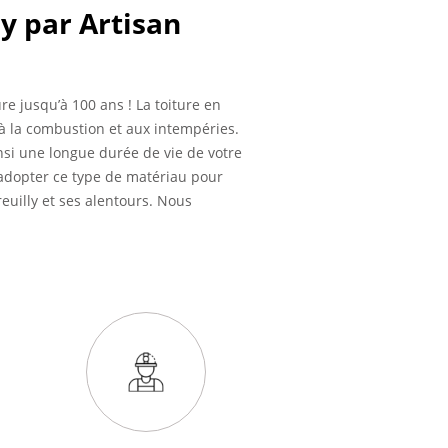
ly par Artisan
ure jusqu’à 100 ans ! La toiture en
 à la combustion et aux intempéries.
insi une longue durée de vie de votre
 adopter ce type de matériau pour
euilly et ses alentours. Nous