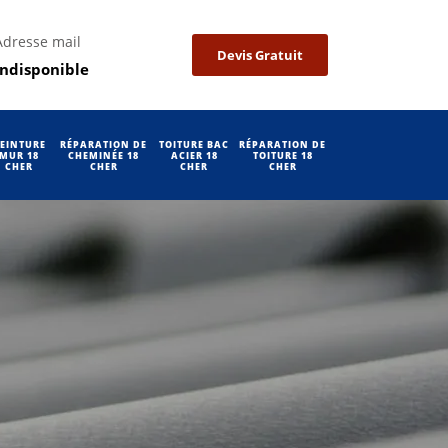
Adresse mail
Devis Gratuit
indisponible
EINTURE
RÉPARATION DE
TOITURE BAC
RÉPARATION DE
MUR 18
CHEMINÉE 18
ACIER 18
TOITURE 18
CHER
CHER
CHER
CHER