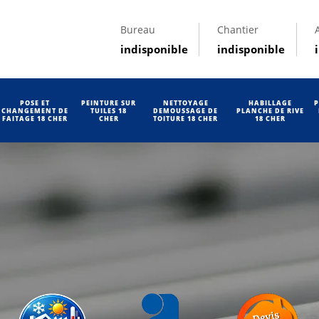
Bureau
Chantier
indisponible
indisponible
POSE ET
PEINTURE SUR
NETTOYAGE
HABILLAGE
P
CHANGEMENT DE
TUILES 18
DEMOUSSAGE DE
PLANCHE DE RIVE
FAITAGE 18 CHER
CHER
TOITURE 18 CHER
18 CHER