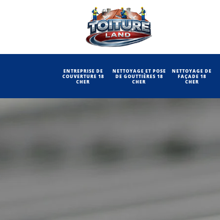
ENTREPRISE DE
NETTOYAGE ET POSE
NETTOYAGE DE
COUVERTURE 18
DE GOUTTIÈRES 18
FAÇADE 18
CHER
CHER
CHER