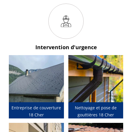
Intervention
d'urgence
Entreprise de couverture
Nettoyage et pose de
18 Cher
gouttières 18 Cher