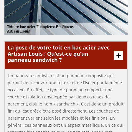
La pose de votre toit en bac acier avec
Artisan Louis : Qu’est-ce qu’un
panneau sandwich ?
Un panneau sandwich est un panneau composite qui
permet de recouvrir une toiture et de l’isoler par la même
occasion. En effet, ce type de panneau comporte une
couche d’isolation enveloppée par deux couches de
parement, d’où le nom « sandwich ». C’est donc un produit
fini qui est prêt à être posé directement. Les couches de
parement varient selon les modèles et les finitions. En
général, ces panneaux ont un aspect métallique. En ce qui