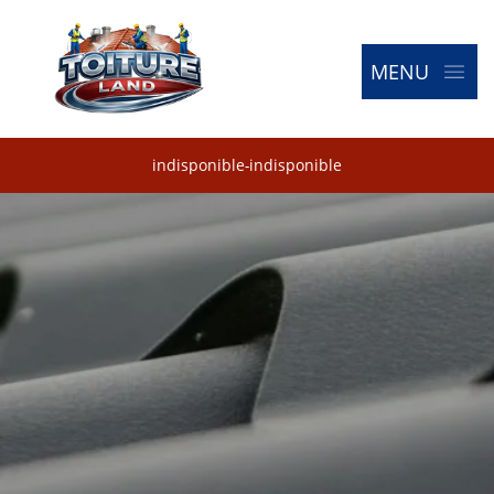
MENU
indisponible
-
indisponible