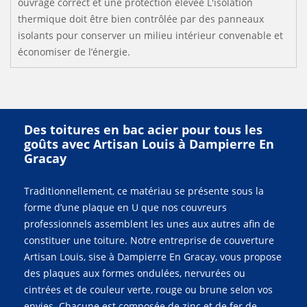
ouvrage correct et une protection élevée L'isolation
thermique doit être bien contrôlée par des panneaux
isolants pour conserver un milieu intérieur convenable et
économiser de l’énergie.
Des toitures en bac acier pour tous les
goûts avec Artisan Louis à Dampierre En
Gracay
Traditionnellement, ce matériau se présente sous la
forme d’une plaque en U que nos couvreurs
professionnels assemblent les unes aux autres afin de
constituer une toiture. Notre entreprise de couverture
Artisan Louis, sise à Dampierre En Gracay, vous propose
des plaques aux formes ondulées, nervurées ou
cintrées et de couleur verte, rouge ou brune selon vos
envies. Chacune est composée de zinc et de fer de