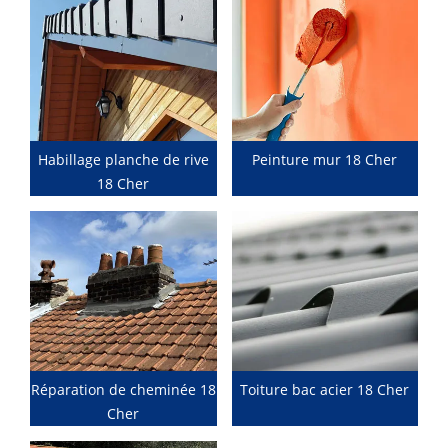
Habillage planche de rive
Peinture mur 18 Cher
18 Cher
Réparation de cheminée 18
Toiture bac acier 18 Cher
Cher