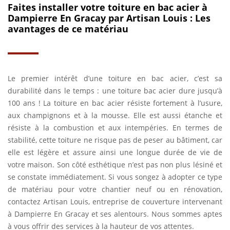
Faites installer votre toiture en bac acier à
Dampierre En Gracay par Artisan Louis : Les
avantages de ce matériau
Le premier intérêt d’une toiture en bac acier, c’est sa
durabilité dans le temps : une toiture bac acier dure jusqu’à
100 ans ! La toiture en bac acier résiste fortement à l’usure,
aux champignons et à la mousse. Elle est aussi étanche et
résiste à la combustion et aux intempéries. En termes de
stabilité, cette toiture ne risque pas de peser au bâtiment, car
elle est légère et assure ainsi une longue durée de vie de
votre maison. Son côté esthétique n’est pas non plus lésiné et
se constate immédiatement. Si vous songez à adopter ce type
de matériau pour votre chantier neuf ou en rénovation,
contactez Artisan Louis, entreprise de couverture intervenant
à Dampierre En Gracay et ses alentours. Nous sommes aptes
à vous offrir des services à la hauteur de vos attentes.