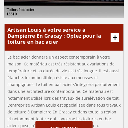
Artisan Louis à votre service à
Dampierre En Gracay : Optez pour la
toiture en bac acier
Le bac acier donnera un aspect contemporain à votre
maison. Ce matériau est très résistant aux variations de
température et sa durée de vie est très longue. Il est aussi
étanche, incombustible, résiste aux mousses et
champignons. Le toit en bac acier s'intégrera parfaitement
dans une architecture contemporaine. Ce matériau est
notamment utilisé lors des travaux de surélévation de toit.
L’entreprise Artisan Louis est spécialisée dans tous travaux
de toiture à Dampierre En Gracay et dans toute la région
et notamment tout ce qui concerne les toitures en bac
acier : pose, rénovation, entretien et réparation.
DEVIS GRATUIT