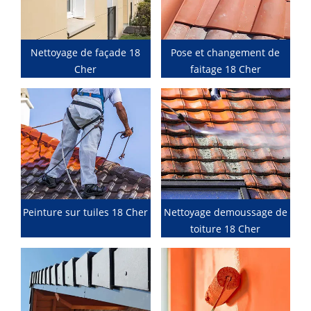
Nettoyage de façade 18
Pose et changement de
Cher
faitage 18 Cher
Peinture sur tuiles 18 Cher
Nettoyage demoussage de
toiture 18 Cher