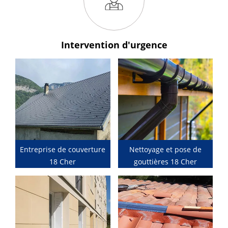
Intervention
d'urgence
Entreprise de couverture
Nettoyage et pose de
18 Cher
gouttières 18 Cher