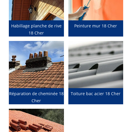
Habillage planche de rive
Peinture mur 18 Cher
18 Cher
Réparation de cheminée 18
Toiture bac acier 18 Cher
Cher