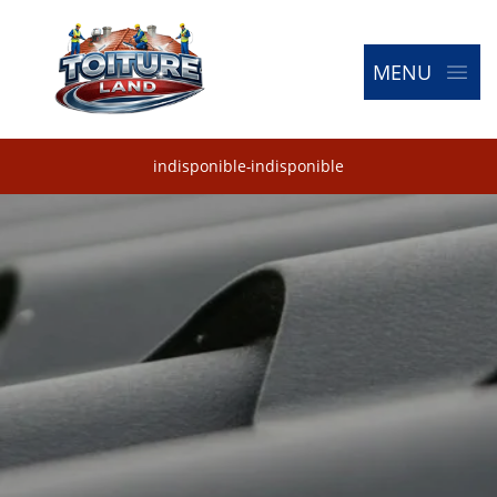
MENU
indisponible
-
indisponible