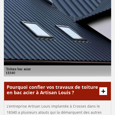
Pourquoi confier vos travaux de toiture
en bac acier à Artisan Louis ?
L’entreprise Artisan Louis implantée à Crosses dans le
18340 a plusieurs atouts qui la démarquent des autres