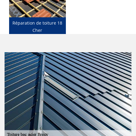
Réparation de toiture 18
Cher