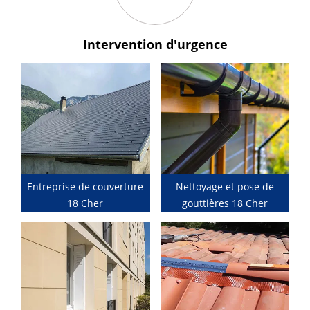
Intervention
d'urgence
Entreprise de couverture
Nettoyage et pose de
18 Cher
gouttières 18 Cher