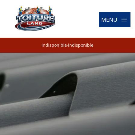
MENU
indisponible
-
indisponible