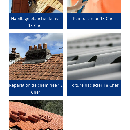
Habillage planche de rive
Peinture mur 18 Cher
18 Cher
Réparation de cheminée 18
Toiture bac acier 18 Cher
Cher