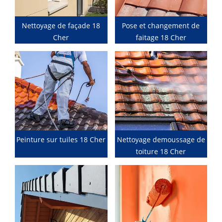
Nettoyage de façade 18
Pose et changement de
Cher
faitage 18 Cher
Peinture sur tuiles 18 Cher
Nettoyage demoussage de
toiture 18 Cher