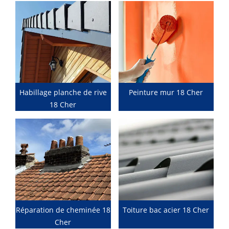
Habillage planche de rive
Peinture mur 18 Cher
18 Cher
Réparation de cheminée 18
Toiture bac acier 18 Cher
Cher