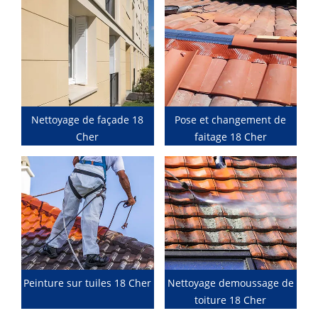
Nettoyage de façade 18
Pose et changement de
Cher
faitage 18 Cher
Peinture sur tuiles 18 Cher
Nettoyage demoussage de
toiture 18 Cher