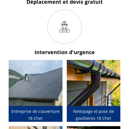
Déplacement et devis
gratuit
Intervention
d'urgence
Entreprise de couverture
Nettoyage et pose de
18 Cher
gouttières 18 Cher