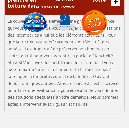
toiture dans tout le 18400
La couverture est un élément d’une grande importance
qui vous permettra de vous protéger contre les agressions
des intempéries ainsi que les éléments extérieurs. Pour
que votre toit assure efficacement son rôle au fil des
années, il est impératif de préserver son bon état en
l’entretenant pour vous garantir sa parfaite étanchéité.
Ainsi, si Vous avez des problèmes de toiture ou si vous
avez remarqué une fuite sur votre toit, n’hésitez pas à
faire appel à un professionnel de la toiture. Œuvrant
depuis quelques années, Artisan Louis est à votre service
pour faire une évaluation rigoureuse afin de vous donner
des solutions adéquates à votre demande. Nous sommes
aptes à intervenir avec rigueur et fiabilité.