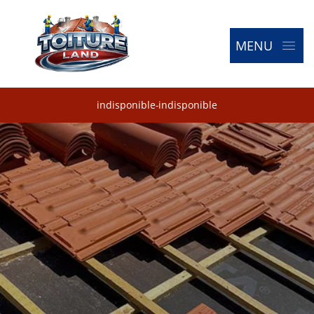
MENU
indisponible
-
indisponible