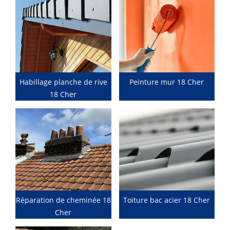
Habillage planche de rive
Peinture mur 18 Cher
18 Cher
Réparation de cheminée 18
Toiture bac acier 18 Cher
Cher