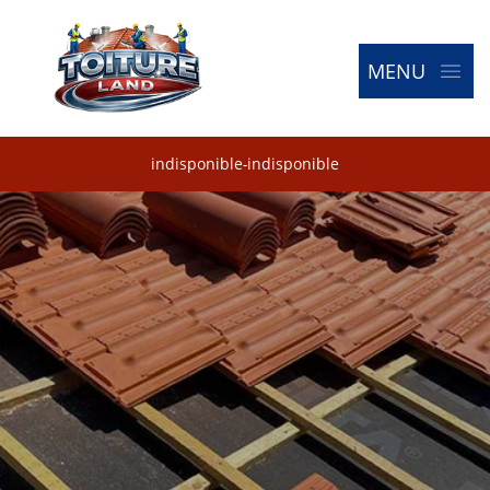
MENU
indisponible
-
indisponible