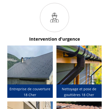
Intervention
d'urgence
Entreprise de couverture
Nettoyage et pose de
18 Cher
gouttières 18 Cher