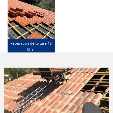
Réparation de toiture 18
Cher