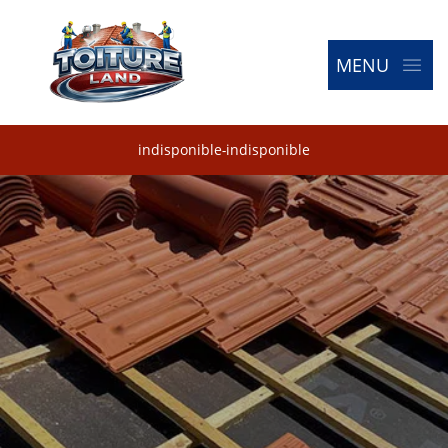
MENU
indisponible
-
indisponible