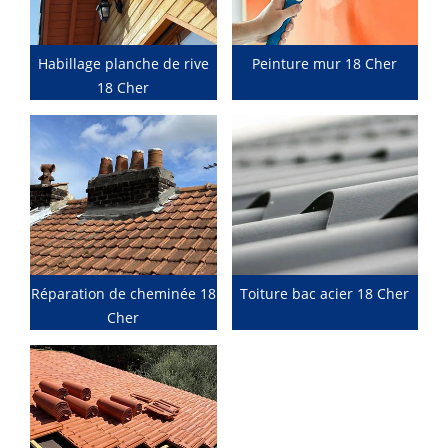
Habillage planche de rive
Peinture mur 18 Cher
18 Cher
Réparation de cheminée 18
Toiture bac acier 18 Cher
Cher