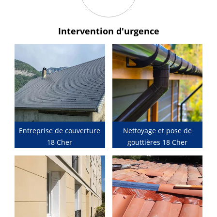
Intervention
d'urgence
Entreprise de couverture
Nettoyage et pose de
18 Cher
gouttières 18 Cher