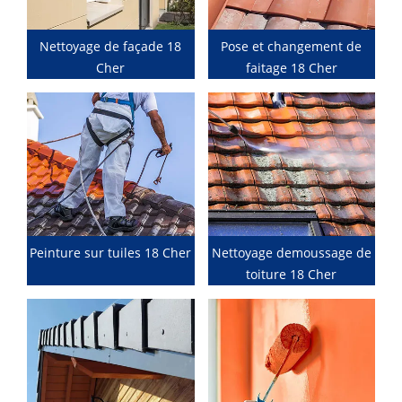
Nettoyage de façade 18
Pose et changement de
Cher
faitage 18 Cher
Peinture sur tuiles 18 Cher
Nettoyage demoussage de
toiture 18 Cher