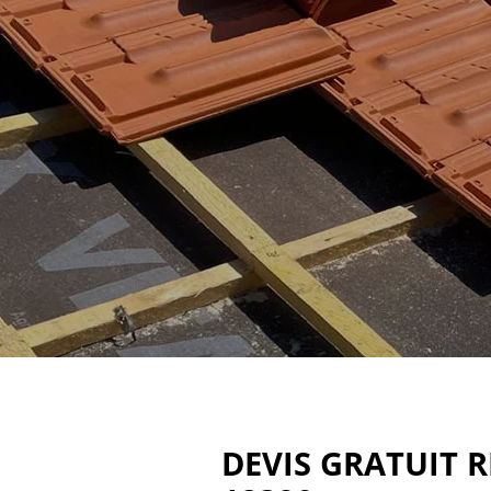
DEVIS GRATUIT 