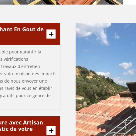
ohant En Gout de
ble pour garantir la
 vérifications
 travaux d'entretien
er votre maison des impacts
pas de nous envoyer une
s ravis de vous en établir
 gratuits pour ce genre de
ure avec Artisan
tic de votre