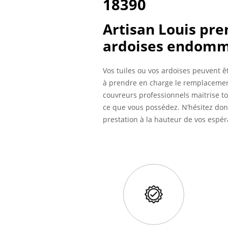
18390
Artisan Louis pre
ardoises endomm
Vos tuiles ou vos ardoises peuvent ê
à prendre en charge le remplacement
couvreurs professionnels maitrise t
ce que vous possédez. N’hésitez donc 
prestation à la hauteur de vos espér