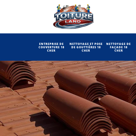
ENTREPRISE DE
NETTOYAGE ET POSE
NETTOYAGE DE
COUVERTURE 18
DE GOUTTIÈRES 18
FAÇADE 18
CHER
CHER
CHER