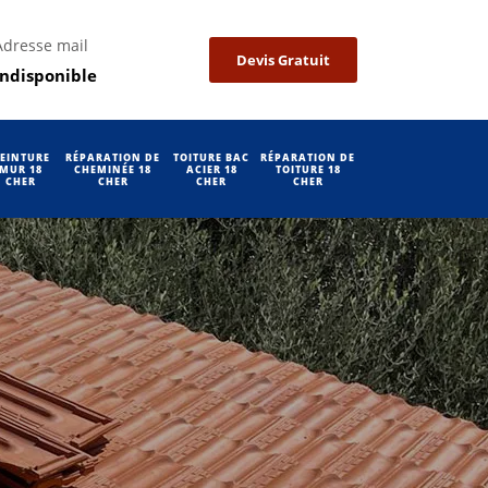
Adresse mail
Devis Gratuit
indisponible
EINTURE
RÉPARATION DE
TOITURE BAC
RÉPARATION DE
MUR 18
CHEMINÉE 18
ACIER 18
TOITURE 18
CHER
CHER
CHER
CHER