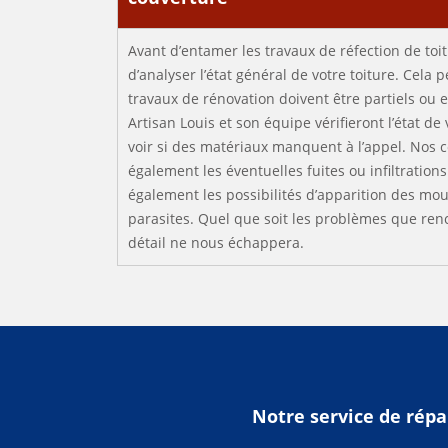
Avant d’entamer les travaux de réfection de toit
d’analyser l’état général de votre toiture. Cela p
travaux de rénovation doivent être partiels ou en
Artisan Louis et son équipe vérifieront l’état de
voir si des matériaux manquent à l’appel. Nos 
également les éventuelles fuites ou infiltration
également les possibilités d’apparition des mo
parasites. Quel que soit les problèmes que renc
détail ne nous échappera.
Notre service de répa