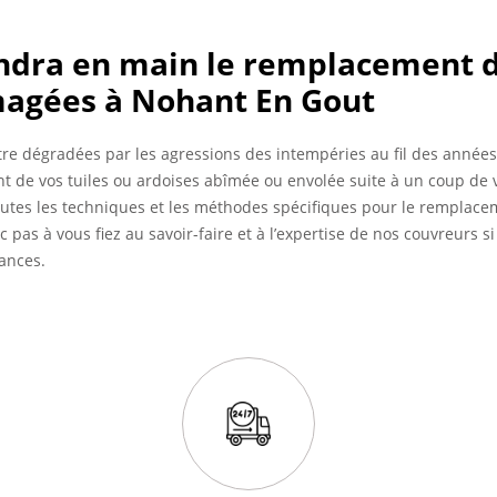
ndra en main le remplacement de
agées à Nohant En Gout
tre dégradées par les agressions des intempéries au fil des années.
 de vos tuiles ou ardoises abîmée ou envolée suite à un coup de v
outes les techniques et les méthodes spécifiques pour le remplacem
pas à vous fiez au savoir-faire et à l’expertise de nos couvreurs s
ances.