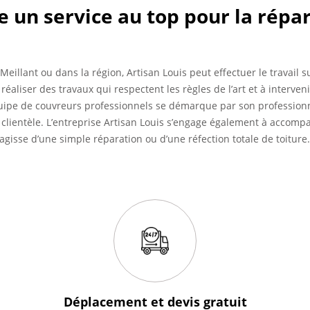
re un service au top pour la répa
 Meillant ou dans la région, Artisan Louis peut effectuer le travail 
réaliser des travaux qui respectent les règles de l’art et à interven
quipe de couvreurs professionnels se démarque par son profession
a clientèle. L’entreprise Artisan Louis s’engage également à accomp
 s’agisse d’une simple réparation ou d’une réfection totale de toiture.
Déplacement et devis
gratuit