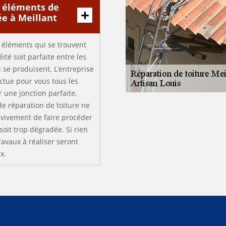
s éléments de
ée à Meillant
s éléments qui se trouvent
éité soit parfaite entre les
u se produisent. L’entreprise
ectue pour vous tous les
 une jonction parfaite.
de réparation de toiture ne
 vivement de faire procéder
soit trop dégradée. Si rien
travaux à réaliser seront
x.