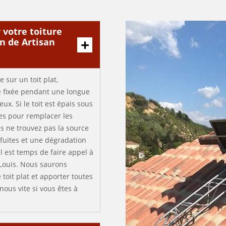
 votre toiture
on de Artisan
 sur un toit plat,
e fixée pendant une longue
x. Si le toit est épais sous
ées pour remplacer les
us ne trouvez pas la source
 fuites et une dégradation
l est temps de faire appel à
Louis. Nous saurons
toit plat et apporter toutes
nous vite si vous êtes à