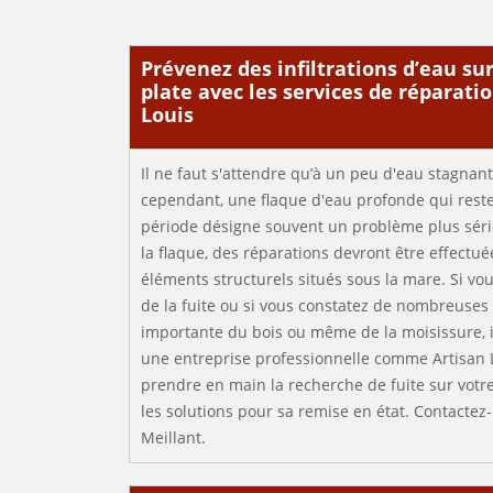
Prévenez des infiltrations d’eau sur
plate avec les services de réparati
Louis
Il ne faut s'attendre qu’à un peu d'eau stagnante
cependant, une flaque d'eau profonde qui rest
période désigne souvent un problème plus sérieu
la flaque, des réparations devront être effectu
éléments structurels situés sous la mare. Si vo
de la fuite ou si vous constatez de nombreuses
importante du bois ou même de la moisissure, i
une entreprise professionnelle comme Artisan 
prendre en main la recherche de fuite sur votre 
les solutions pour sa remise en état. Contactez-
Meillant.