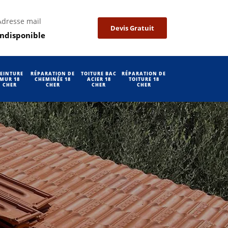
Adresse mail
Devis Gratuit
indisponible
EINTURE
RÉPARATION DE
TOITURE BAC
RÉPARATION DE
MUR 18
CHEMINÉE 18
ACIER 18
TOITURE 18
CHER
CHER
CHER
CHER