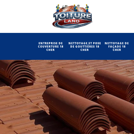
ENTREPRISE DE
NETTOYAGE ET POSE
NETTOYAGE DE
COUVERTURE 18
DE GOUTTIÈRES 18
FAÇADE 18
CHER
CHER
CHER