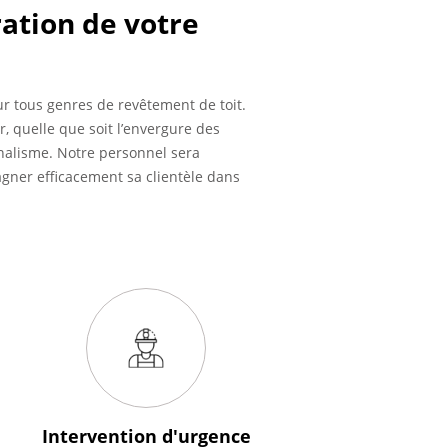
ration de votre
sur tous genres de revêtement de toit.
ir, quelle que soit l’envergure des
nalisme. Notre personnel sera
agner efficacement sa clientèle dans
Intervention
d'urgence