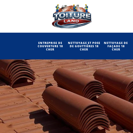
ENTREPRISE DE
NETTOYAGE ET POSE
NETTOYAGE DE
COUVERTURE 18
DE GOUTTIÈRES 18
FAÇADE 18
CHER
CHER
CHER