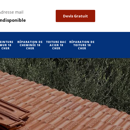
Adresse mail
Devis Gratuit
indisponible
EINTURE
RÉPARATION DE
TOITURE BAC
RÉPARATION DE
MUR 18
CHEMINÉE 18
ACIER 18
TOITURE 18
CHER
CHER
CHER
CHER