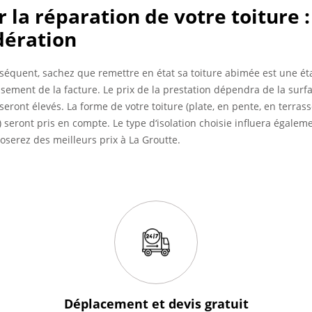
 la réparation de votre toiture :
dération
séquent, sachez que remettre en état sa toiture abimée est une éta
ssement de la facture. Le prix de la prestation dépendra de la surfac
 seront élevés. La forme de votre toiture (plate, en pente, en terras
 seront pris en compte. Le type d‘isolation choisie influera égalem
oserez des meilleurs prix à La Groutte.
Déplacement et devis
gratuit