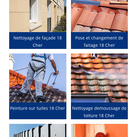
Nettoyage de façade 18
Pose et changement de
Cher
faitage 18 Cher
Peinture sur tuiles 18 Cher
Nettoyage demoussage de
toiture 18 Cher