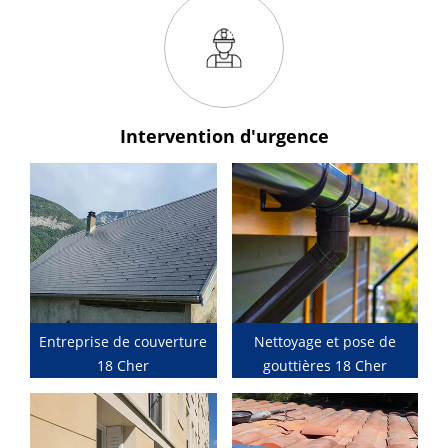
Intervention
d'urgence
Entreprise de couverture
Nettoyage et pose de
18 Cher
gouttières 18 Cher