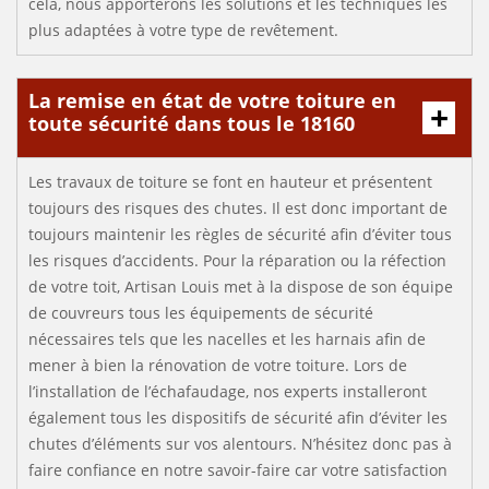
cela, nous apporterons les solutions et les techniques les
plus adaptées à votre type de revêtement.
La remise en état de votre toiture en
toute sécurité dans tous le 18160
Les travaux de toiture se font en hauteur et présentent
toujours des risques des chutes. Il est donc important de
toujours maintenir les règles de sécurité afin d’éviter tous
les risques d’accidents. Pour la réparation ou la réfection
de votre toit, Artisan Louis met à la dispose de son équipe
de couvreurs tous les équipements de sécurité
nécessaires tels que les nacelles et les harnais afin de
mener à bien la rénovation de votre toiture. Lors de
l’installation de l’échafaudage, nos experts installeront
également tous les dispositifs de sécurité afin d’éviter les
chutes d’éléments sur vos alentours. N’hésitez donc pas à
faire confiance en notre savoir-faire car votre satisfaction