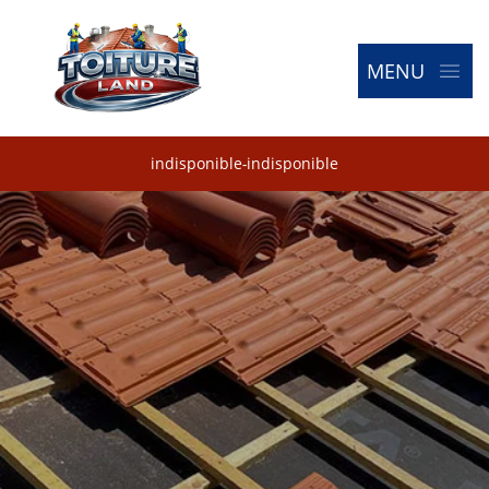
MENU
indisponible
-
indisponible