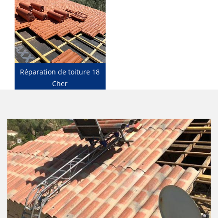
Réparation de toiture 18
Cher