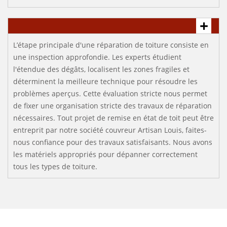
L’étape principale d'une réparation de toiture consiste en
une inspection approfondie. Les experts étudient
l'étendue des dégâts, localisent les zones fragiles et
déterminent la meilleure technique pour résoudre les
problèmes aperçus. Cette évaluation stricte nous permet
de fixer une organisation stricte des travaux de réparation
nécessaires. Tout projet de remise en état de toit peut être
entreprit par notre société couvreur Artisan Louis, faites-
nous confiance pour des travaux satisfaisants. Nous avons
les matériels appropriés pour dépanner correctement
tous les types de toiture.