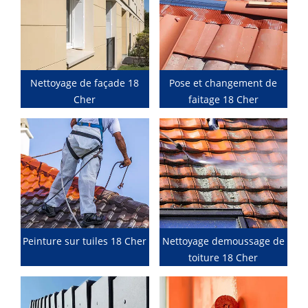
Nettoyage de façade 18
Pose et changement de
Cher
faitage 18 Cher
Peinture sur tuiles 18 Cher
Nettoyage demoussage de
toiture 18 Cher