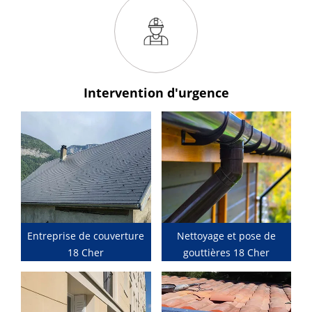
Intervention
d'urgence
Entreprise de couverture
Nettoyage et pose de
18 Cher
gouttières 18 Cher