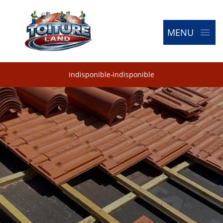
MENU
indisponible
-
indisponible