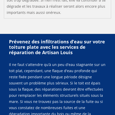
soit trop dégradée. Si rien n’est fait, elle va continuer à se
dégrade et les travaux à réaliser seront alors encore plus
importants mais aussi onéreux.
Prévenez des infiltrations d’eau sur votre
toiture plate avec les services de
réparation de Artisan Louis
Il ne faut s'attendre qu’à un peu d'eau stagnante sur un
toit plat, cependant, une flaque d'eau profonde qui
reste fixée pendant une longue période désigne
souvent un problème plus sérieux. Si le toit est épais
sous la flaque, des réparations devront être effectuées
pour remplacer les éléments structurels situés sous la
mare. Si vous ne trouvez pas la source de la fuite ou si
vous constatez de nombreuses fuites et une
dégradation importante du bois ou même de la