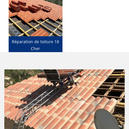
Réparation de toiture 18
Cher