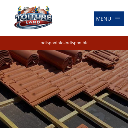
MENU
indisponible
-
indisponible