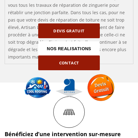
vous tous les travaux de réparation de zinguerie pour
rétablir une jonction parfaite. Dans tous les cas, pour ne
pas que votre devis de réparation de toiture ne soit trop
élevé, Artisan Louis vous recommande vivement de faire
DEVIS GRATUIT
procéder à une réfection de toiture avant que celle-ci ne
soit trop dégradée. Si rien n’est fait, elle va continuer à se
NOS REALISATIONS
dégrade et les travaux à réaliser seront alors encore plus
importants mais aussi onéreux.
CONTACT
Bénéficiez d’une intervention sur-mesure