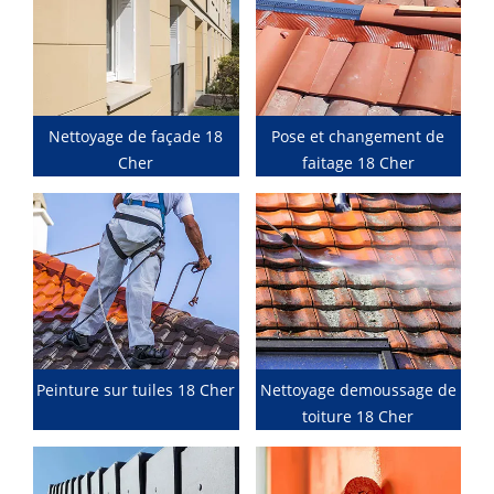
Nettoyage de façade 18
Pose et changement de
Cher
faitage 18 Cher
Peinture sur tuiles 18 Cher
Nettoyage demoussage de
toiture 18 Cher