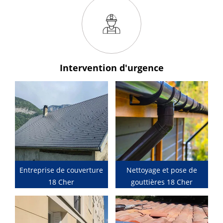
Intervention
d'urgence
Entreprise de couverture
Nettoyage et pose de
18 Cher
gouttières 18 Cher