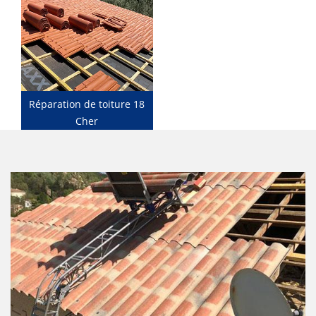
Réparation de toiture 18
Cher