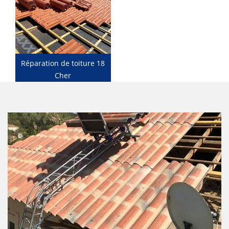
Réparation de toiture 18
Cher