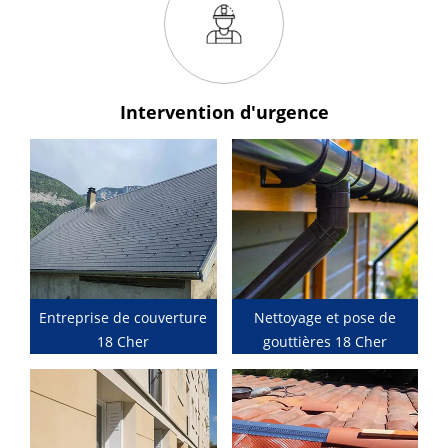
Intervention
d'urgence
Entreprise de couverture
Nettoyage et pose de
18 Cher
gouttières 18 Cher