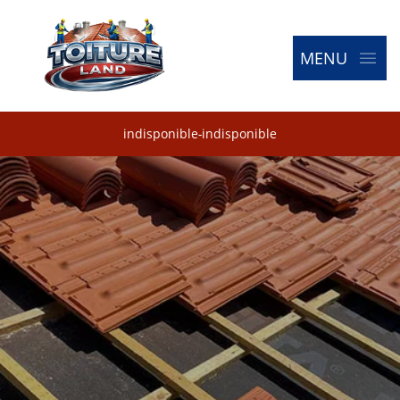
MENU
indisponible
-
indisponible