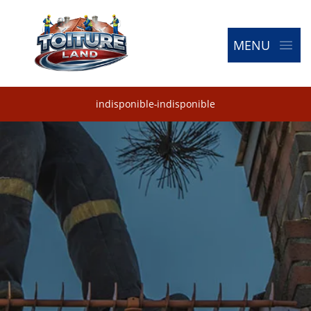
MENU
indisponible
-
indisponible