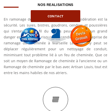
NOS REALISATIONS
CONTACT
En ramonage de cheminée, la première considération est la
sécurité. Les suies, bistres, goudrons, cendres et poussières
qui s’entassent au fil du temps peuvent créer un grand
danger en élevant les risques d'incendie. Notre Entreprise de
ramonage de cheminée à Marseille Les Aubigny peut se
déplacer régulièrement pour un nettoyage de conduit,
minimisant tout problème lié à un feu de cheminée. Que ce
soit un moyen de Ramonage de cheminée à l'ancienne ou un
Ramonage de cheminée par le bas avec Artisan Louis, tout est
entre les mains habiles de nos atriers.