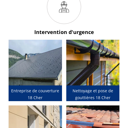
Intervention
d'urgence
Entreprise de couverture
Nettoyage et pose de
18 Cher
gouttières 18 Cher