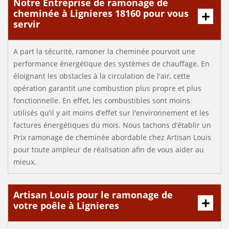
Notre Entreprise de ramonage de
cheminée à Lignieres 18160 pour vous
servir
A part la sécurité, ramoner la cheminée pourvoit une
performance énergétique des systèmes de chauffage. En
éloignant les obstacles à la circulation de l'air, cette
opération garantit une combustion plus propre et plus
fonctionnelle. En effet, les combustibles sont moins
utilisés qu’il y ait moins d’effet sur l'environnement et les
factures énergétiques du mois. Nous tachons d’établir un
Prix ramonage de cheminée abordable chez Artisan Louis
pour toute ampleur de réalisation afin de vous aider au
mieux.
Artisan Louis pour le ramonage de
votre poêle à Lignieres