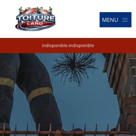
MENU
indisponible
-
indisponible