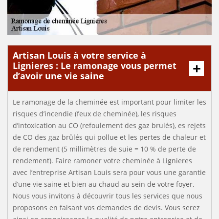
Artisan Louis à votre service à
Lignieres : Le ramonage vous permet
d’avoir une vie saine
Le ramonage de la cheminée est important pour limiter les
risques d’incendie (feux de cheminée), les risques
d’intoxication au CO (refoulement des gaz brulés), es rejets
de CO des gaz brûlés qui pollue et les pertes de chaleur et
de rendement (5 millimètres de suie = 10 % de perte de
rendement). Faire ramoner votre cheminée à Lignieres
avec l’entreprise Artisan Louis sera pour vous une garantie
d’une vie saine et bien au chaud au sein de votre foyer.
Nous vous invitons à découvrir tous les services que nous
proposons en faisant vos demandes de devis. Vous serez