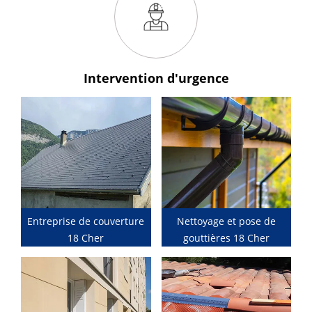
Intervention
d'urgence
Entreprise de couverture
Nettoyage et pose de
18 Cher
gouttières 18 Cher