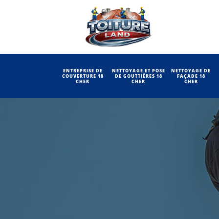
ENTREPRISE DE
NETTOYAGE ET POSE
NETTOYAGE DE
COUVERTURE 18
DE GOUTTIÈRES 18
FAÇADE 18
CHER
CHER
CHER