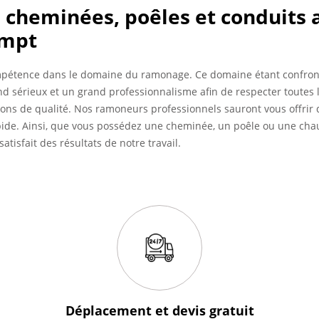
cheminées, poêles et conduits a
empt
mpétence dans le domaine du ramonage. Ce domaine étant confron
and sérieux et un grand professionnalisme afin de respecter toutes
ions de qualité. Nos ramoneurs professionnels sauront vous offrir 
pide. Ainsi, que vous possédez une cheminée, un poêle ou une chaud
atisfait des résultats de notre travail.
Déplacement et devis
gratuit