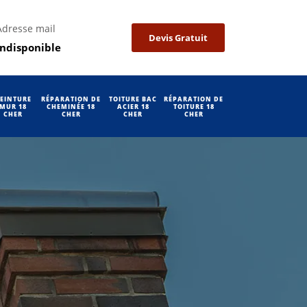
Adresse mail
Devis Gratuit
indisponible
EINTURE
RÉPARATION DE
TOITURE BAC
RÉPARATION DE
MUR 18
CHEMINÉE 18
ACIER 18
TOITURE 18
CHER
CHER
CHER
CHER