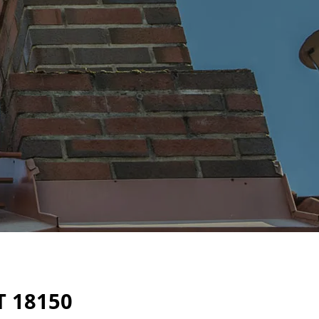
 18150