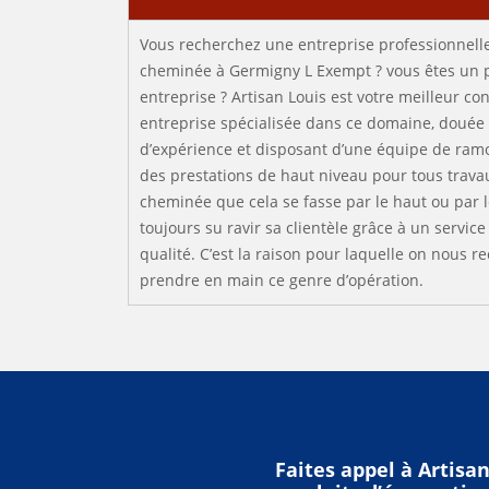
Vous recherchez une entreprise professionnell
cheminée à Germigny L Exempt ? vous êtes un p
entreprise ? Artisan Louis est votre meilleur 
entreprise spécialisée dans ce domaine, douée
d’expérience et disposant d’une équipe de ramo
des prestations de haut niveau pour tous trav
cheminée que cela se fasse par le haut ou par l
toujours su ravir sa clientèle grâce à un serv
qualité. C’est la raison pour laquelle on nous
prendre en main ce genre d’opération.
Faites appel à Artisa