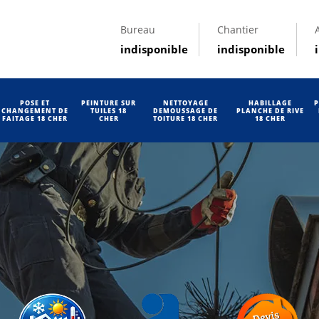
Bureau
Chantier
indisponible
indisponible
POSE ET
PEINTURE SUR
NETTOYAGE
HABILLAGE
P
CHANGEMENT DE
TUILES 18
DEMOUSSAGE DE
PLANCHE DE RIVE
FAITAGE 18 CHER
CHER
TOITURE 18 CHER
18 CHER