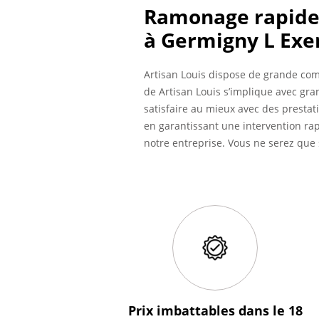
Ramonage rapide 
à Germigny L Ex
Artisan Louis dispose de grande co
de Artisan Louis s’implique avec gr
satisfaire au mieux avec des prestat
en garantissant une intervention ra
notre entreprise. Vous ne serez que s
Prix imbattables
dans le 18