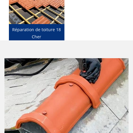
Réparation de toiture 18
Cher