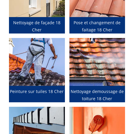
Nettoyage de façade 18
Pose et changement de
Cher
faitage 18 Cher
Peinture sur tuiles 18 Cher
Nettoyage demoussage de
toiture 18 Cher