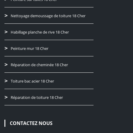
Nettoyage demoussage de toiture 18 Cher
Habillage planche de rive 18 Cher
Peinture mur 18 Cher
Réparation de cheminée 18 Cher
Toiture bac acier 18 Cher
Réparation de toiture 18 Cher
CONTACTEZ NOUS