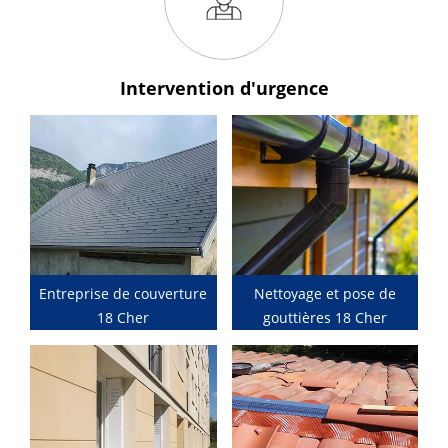
Intervention
d'urgence
Entreprise de couverture
Nettoyage et pose de
18 Cher
gouttières 18 Cher