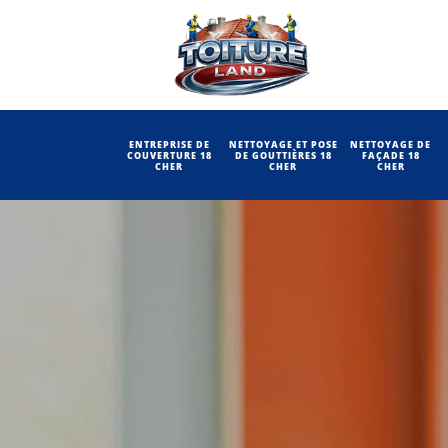
ENTREPRISE DE
NETTOYAGE ET POSE
NETTOYAGE DE
COUVERTURE 18
DE GOUTTIÈRES 18
FAÇADE 18
CHER
CHER
CHER