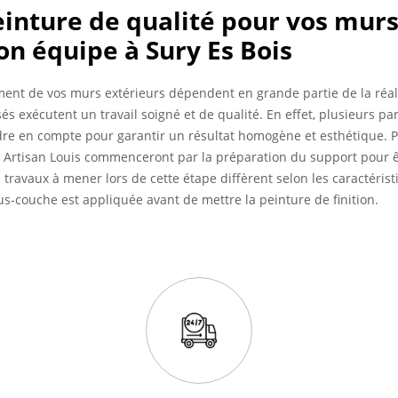
inture de qualité pour vos murs
son équipe à Sury Es Bois
ement de vos murs extérieurs dépendent en grande partie de la réal
s exécutent un travail soigné et de qualité. En effet, plusieurs pa
ndre en compte pour garantir un résultat homogène et esthétique. 
de Artisan Louis commenceront par la préparation du support pour êt
 travaux à mener lors de cette étape diffèrent selon les caractéristiq
us-couche est appliquée avant de mettre la peinture de finition.