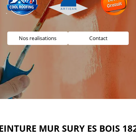
Nos realisations
Contact
EINTURE MUR SURY ES BOIS 18