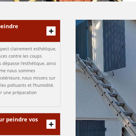
peindre
spect clairement esthétique,
aces contre les coups
 dépasse l’esthétique, ainsi
omme nous sommes
extérieure, nous misons sur
les polluants et l’humidité.
r une préparation
ur peindre vos