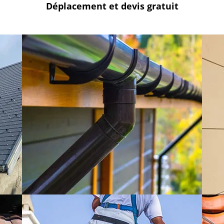
Déplacement et devis
gratuit