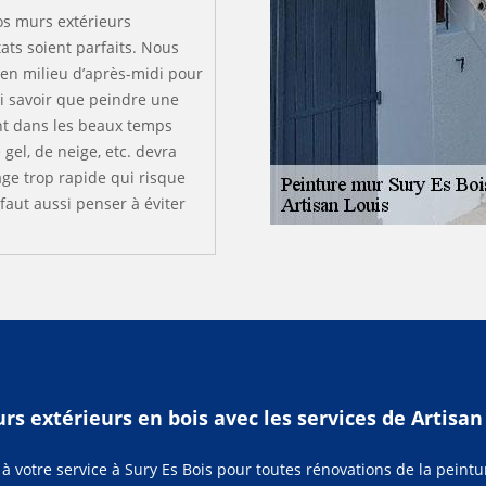
vos murs extérieurs
ats soient parfaits. Nous
 en milieu d’après-midi pour
si savoir que peindre une
nt dans les beaux temps
gel, de neige, etc. devra
ge trop rapide qui risque
 faut aussi penser à éviter
rs extérieurs en bois avec les services de Artisan
t à votre service à Sury Es Bois pour toutes rénovations de la peint