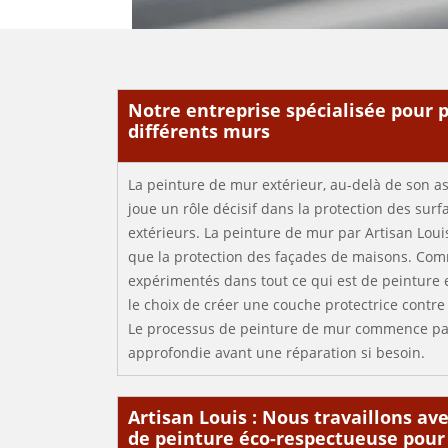
Notre entreprise spécialisée pour 
différents murs
La peinture de mur extérieur, au-delà de son a
joue un rôle décisif dans la protection des surf
extérieurs. La peinture de mur par Artisan Louis
que la protection des façades de maisons. C
expérimentés dans tout ce qui est de peinture 
le choix de créer une couche protectrice contre 
Le processus de peinture de mur commence pa
approfondie avant une réparation si besoin.
Artisan Louis : Nous travaillons 
de peinture éco-respectueuse pour