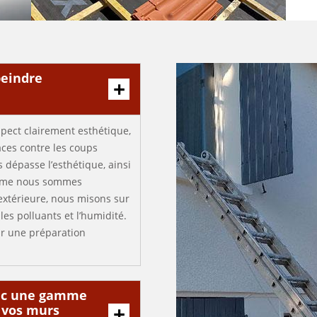
peindre
spect clairement esthétique,
aces contre les coups
 dépasse l’esthétique, ainsi
omme nous sommes
extérieure, nous misons sur
les polluants et l’humidité.
r une préparation
avec une gamme
 vos murs