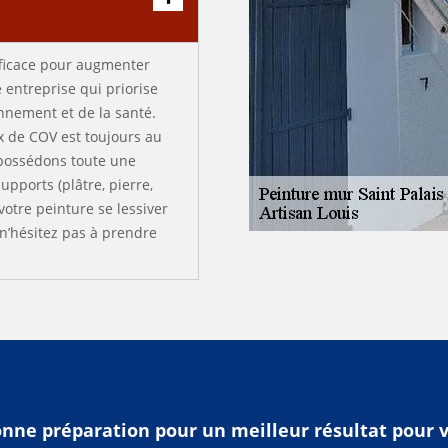
fficace pour augmenter
e entreprise qui priorise
onnement et de la santé.
x de COV est toujours au
s possédons toute une
pports (plâtre, pierre,
votre peinture se lessiver
 n’hésitez pas à prendre
onne préparation pour un meilleur résultat pour 