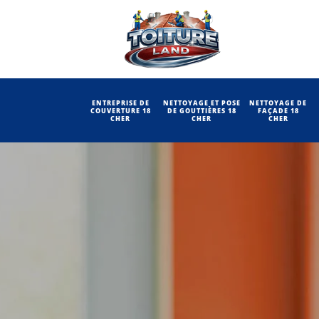
ENTREPRISE DE
NETTOYAGE ET POSE
NETTOYAGE DE
COUVERTURE 18
DE GOUTTIÈRES 18
FAÇADE 18
CHER
CHER
CHER