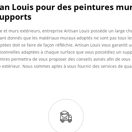
san Louis pour des peintures mu
supports
de et murs extérieurs, entreprise Artisan Louis possède un large ch
 Etant donnés que les matériaux muraux adoptés ne sont pas tous le
tées doit se faire de façon réfléchie. Artisan Louis vous garantit un
sionnelles adaptées à chaque surface que vous possédiez un suppo
intres permettra de vous proposer des conseils avisés afin de vous 
 extérieur. Nous sommes aptes à vous fournir des services de quali