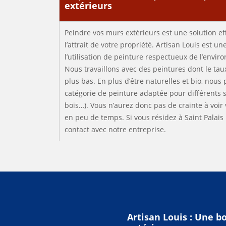
extérieurs
Peindre vos murs extérieurs est une solution e
l’attrait de votre propriété. Artisan Louis est un
l’utilisation de peinture respectueux de l’envir
Nous travaillons avec des peintures dont le tau
plus bas. En plus d’être naturelles et bio, nou
catégorie de peinture adaptée pour différents su
bois…). Vous n’aurez donc pas de crainte à voir 
en peu de temps. Si vous résidez à Saint Palais
contact avec notre entreprise.
Artisan Louis : Une b