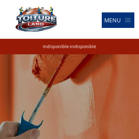
MENU
indisponible
-
indisponible