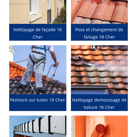
Nettoyage de façade 18
Pose et changement de
Cher
faitage 18 Cher
Peinture sur tuiles 18 Cher
Nettoyage demoussage de
toiture 18 Cher