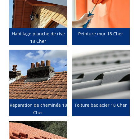
Habillage planche de rive
Peinture mur 18 Cher
18 Cher
Réparation de cheminée 18
Toiture bac acier 18 Cher
Cher