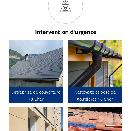
Intervention
d'urgence
Entreprise de couverture
Nettoyage et pose de
18 Cher
gouttières 18 Cher