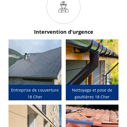
Intervention
d'urgence
Entreprise de couverture
Nettoyage et pose de
18 Cher
gouttières 18 Cher