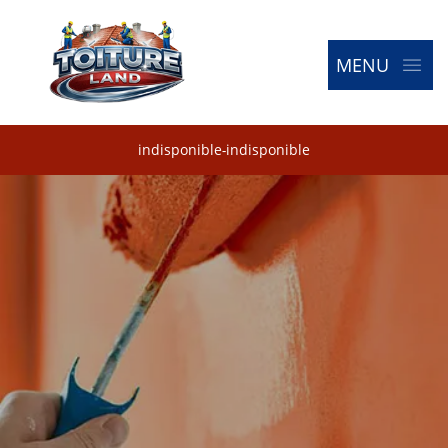
MENU
indisponible
-
indisponible