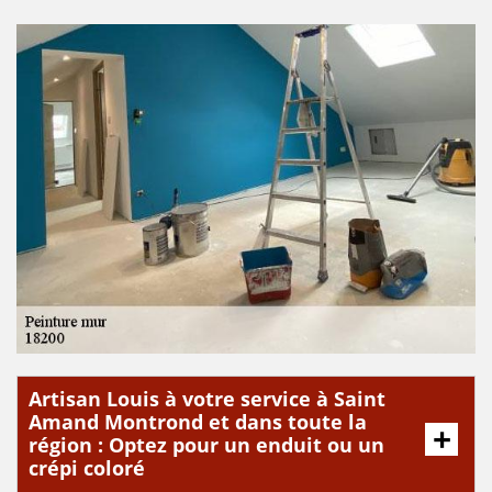
Artisan Louis à votre service à Saint
Amand Montrond et dans toute la
région : Optez pour un enduit ou un
crépi coloré