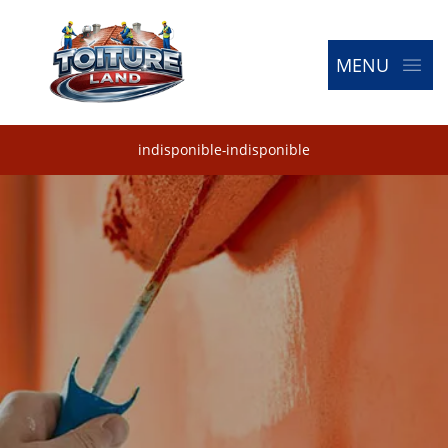
MENU
indisponible
-
indisponible