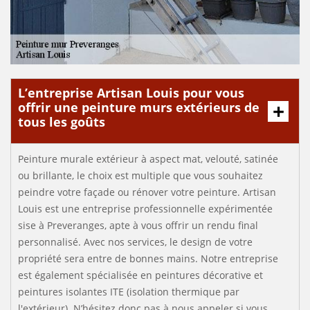
L’entreprise Artisan Louis pour vous
offrir une peinture murs extérieurs de
tous les goûts
Peinture murale extérieur à aspect mat, velouté, satinée
ou brillante, le choix est multiple que vous souhaitez
peindre votre façade ou rénover votre peinture. Artisan
Louis est une entreprise professionnelle expérimentée
sise à Preveranges, apte à vous offrir un rendu final
personnalisé. Avec nos services, le design de votre
propriété sera entre de bonnes mains. Notre entreprise
est également spécialisée en peintures décorative et
peintures isolantes ITE (isolation thermique par
l'extérieur). N’hésitez donc pas à nous appeler si vous