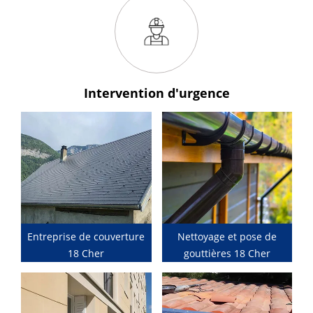
Intervention
d'urgence
Entreprise de couverture
Nettoyage et pose de
18 Cher
gouttières 18 Cher