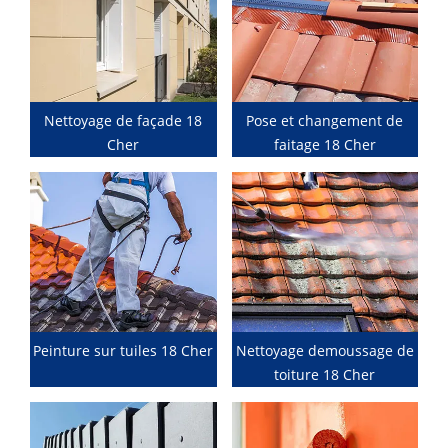
Nettoyage de façade 18
Pose et changement de
Cher
faitage 18 Cher
Peinture sur tuiles 18 Cher
Nettoyage demoussage de
toiture 18 Cher