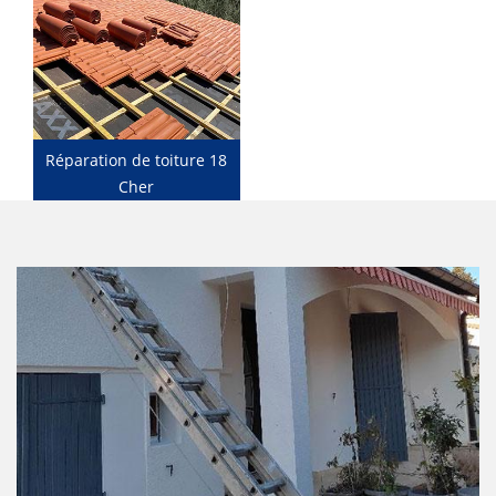
Réparation de toiture 18
Cher