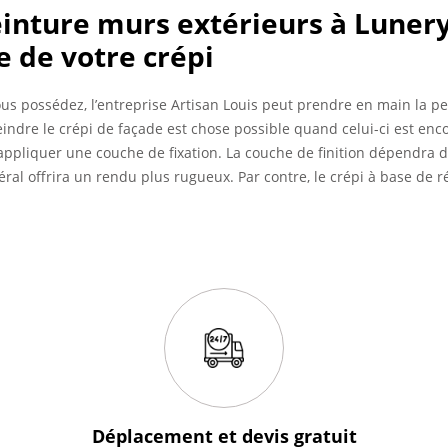
inture murs extérieurs à Lunery
e de votre crépi
ous possédez, l’entreprise Artisan Louis peut prendre en main la p
indre le crépi de façade est chose possible quand celui-ci est encor
ppliquer une couche de fixation. La couche de finition dépendra d
éral offrira un rendu plus rugueux. Par contre, le crépi à base de ré
Déplacement et devis
gratuit