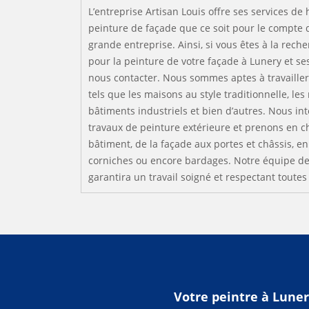
L’entreprise Artisan Louis offre ses services de 
peinture de façade que ce soit pour le compte d
grande entreprise. Ainsi, si vous êtes à la rech
pour la peinture de votre façade à Lunery et ses
nous contacter. Nous sommes aptes à travailler
tels que les maisons au style traditionnelle, le
bâtiments industriels et bien d’autres. Nous in
travaux de peinture extérieure et prenons en 
bâtiment, de la façade aux portes et châssis, en
corniches ou encore bardages. Notre équipe de
garantira un travail soigné et respectant toutes
Votre peintre à Lune