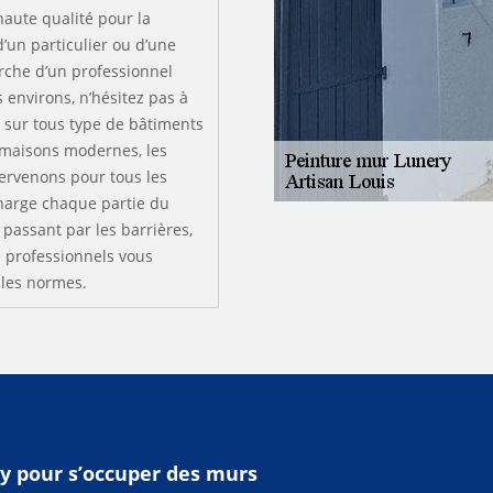
haute qualité pour la
’un particulier ou d’une
erche d’un professionnel
 environs, n’hésitez pas à
 sur tous type de bâtiments
s maisons modernes, les
tervenons pour tous les
charge chaque partie du
 passant par les barrières,
 professionnels vous
 les normes.
ry pour s’occuper des murs