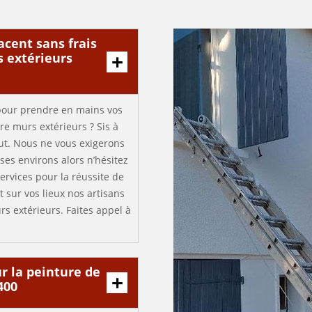
acent sans frais
s extérieurs
pour prendre en mains vos
e murs extérieurs ? Sis à
faut. Nous ne vous exigerons
ses environs alors n’hésitez
ervices pour la réussite de
 sur vos lieux nos artisans
rs extérieurs. Faites appel à
ur la peinture de
400