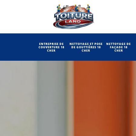
ENTREPRISE DE
NETTOYAGE ET POSE
NETTOYAGE DE
COUVERTURE 18
DE GOUTTIÈRES 18
FAÇADE 18
CHER
CHER
CHER