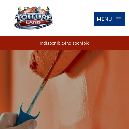
MENU
indisponible
-
indisponible