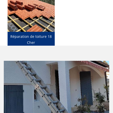
Réparation de toiture 18
Cher