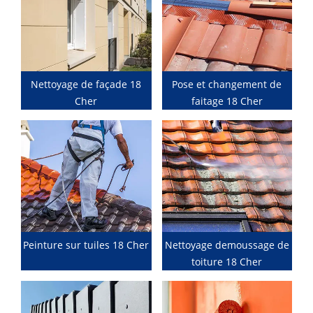
Nettoyage de façade 18
Pose et changement de
Cher
faitage 18 Cher
Peinture sur tuiles 18 Cher
Nettoyage demoussage de
toiture 18 Cher