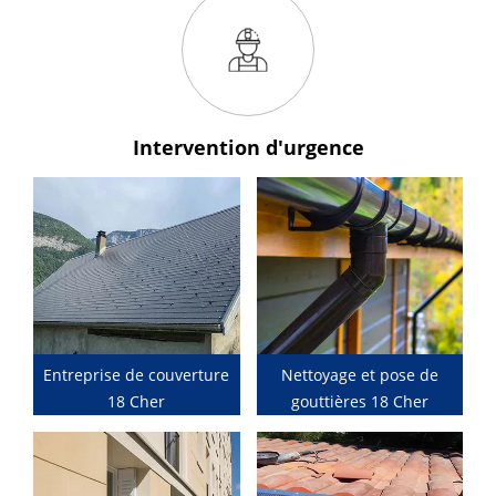
Intervention
d'urgence
Entreprise de couverture
Nettoyage et pose de
18 Cher
gouttières 18 Cher