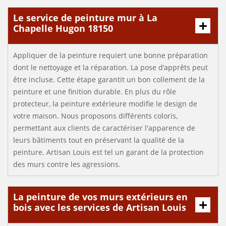
Le service de peinture mur à La
Chapelle Hugon 18150
Appliquer de la peinture requiert une bonne préparation
dont le nettoyage et la réparation. La pose d’apprêts peut
être incluse. Cette étape garantit un bon collement de la
peinture et une finition durable. En plus du rôle
protecteur, la peinture extérieure modifie le design de
votre maison. Nous proposons différents coloris,
permettant aux clients de caractériser l'apparence de
leurs bâtiments tout en préservant la qualité de la
peinture. Artisan Louis est tel un garant de la protection
des murs contre les agressions.
La peinture de vos murs extérieurs en
bois avec les services de Artisan Louis