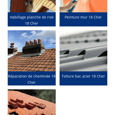
Habillage planche de rive
Peinture mur 18 Cher
18 Cher
Réparation de cheminée 18
Toiture bac acier 18 Cher
Cher