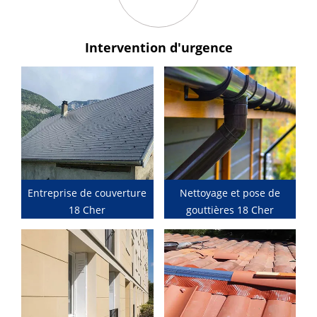
Intervention
d'urgence
Entreprise de couverture
Nettoyage et pose de
18 Cher
gouttières 18 Cher