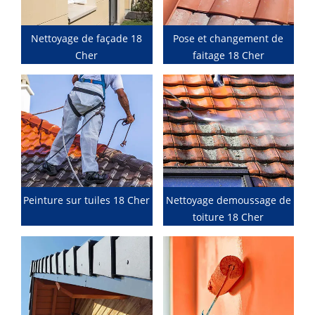
Nettoyage de façade 18
Pose et changement de
Cher
faitage 18 Cher
Peinture sur tuiles 18 Cher
Nettoyage demoussage de
toiture 18 Cher