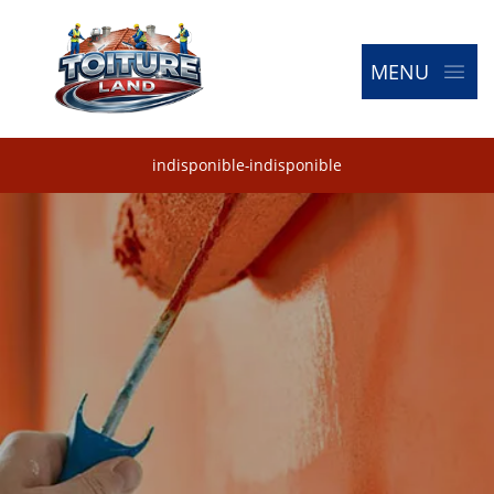
MENU
indisponible
-
indisponible