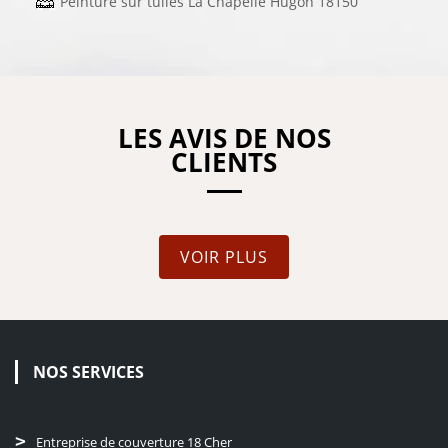
Peinture sur tuiles La Chapelle Hugon 18150
LES AVIS DE NOS
CLIENTS
VOIR PLUS
NOS SERVICES
Entreprise de couverture 18 Cher