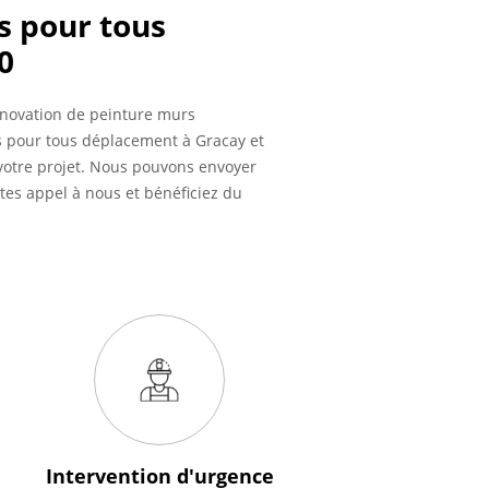
s pour tous
0
énovation de peinture murs
ais pour tous déplacement à Gracay et
e votre projet. Nous pouvons envoyer
ites appel à nous et bénéficiez du
Intervention
d'urgence