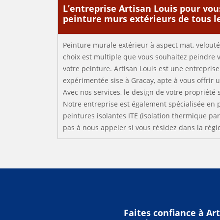
L’entreprise Artisan Louis pour vou
peinture murs extérieurs de tous l
Peinture murale extérieur à aspect mat, velouté,
choix est multiple que vous souhaitez peindre 
votre peinture. Artisan Louis est une entrepris
expérimentée sise à Gracay, apte à vous offrir 
Avec nos services, le design de votre propriété
Notre entreprise est également spécialisée en 
peintures isolantes ITE (isolation thermique par 
pas à nous appeler si vous résidez dans la régi
Faites confiance à Ar