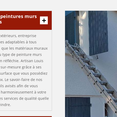
s peintures murs
s
xtérieurs, entreprise
res adaptables à tous
és que les matériaux muraux
u type de peinture murs
n réfléchie. Artisan Louis
e sur-mesure grâce à ses
surface que vous possédiez
x. Le savoir-faire de nos
ls avisés afin de vous
ra harmonieusement à votre
s services de qualité quelle
eindre.