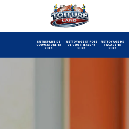
ENTREPRISE DE
NETTOYAGE ET POSE
NETTOYAGE DE
COUVERTURE 18
DE GOUTTIÈRES 18
FAÇADE 18
CHER
CHER
CHER