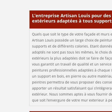
L’entreprise Artisan Louis pour de
extérieurs adaptées à tous support
Quels que soit le type de votre façade et murs e
Artisan Louis possède un large choix de peintu
supports et de différents colories. Etant donn
adoptés ne sont pas tous les mêmes, le choix d
extérieurs la plus adaptées doit se faire de faço
vous garantit un travail de qualité et un servic
peintures professionnelles adaptées à chaque 
un support en bois, en pierre ou autre matériau
peintres permettra de vous proposer des consei
apporter un résultat satisfaisant qui s’intégre
extérieur. Nous sommes aptes à vous fournir de
que soit l’envergure de votre mur exterieur à p