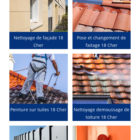
Nettoyage de façade 18
Pose et changement de
Cher
faitage 18 Cher
Peinture sur tuiles 18 Cher
Nettoyage demoussage de
toiture 18 Cher