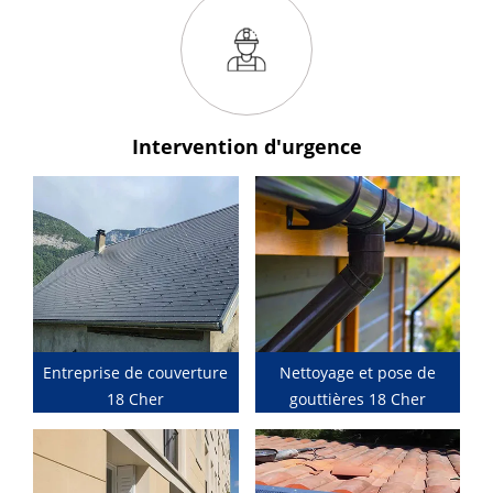
Intervention
d'urgence
Entreprise de couverture
Nettoyage et pose de
18 Cher
gouttières 18 Cher