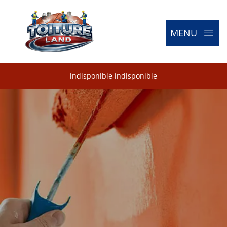
MENU
indisponible
-
indisponible