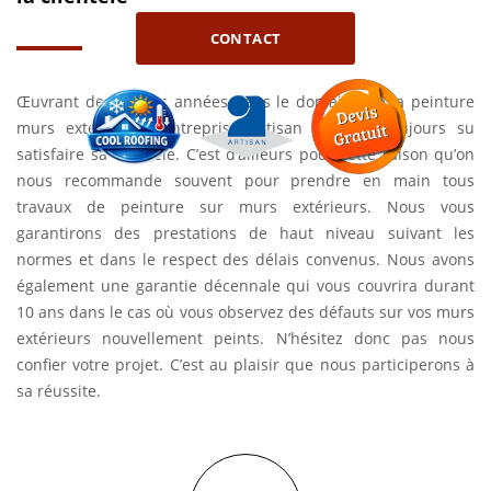
CONTACT
Œuvrant depuis des années dans le domaine de la peinture
murs extérieurs, l’entreprise Artisan Louis a toujours su
satisfaire sa clientèle. C’est d’ailleurs pour cette raison qu’on
nous recommande souvent pour prendre en main tous
travaux de peinture sur murs extérieurs. Nous vous
garantirons des prestations de haut niveau suivant les
normes et dans le respect des délais convenus. Nous avons
également une garantie décennale qui vous couvrira durant
10 ans dans le cas où vous observez des défauts sur vos murs
extérieurs nouvellement peints. N’hésitez donc pas nous
confier votre projet. C’est au plaisir que nous participerons à
sa réussite.