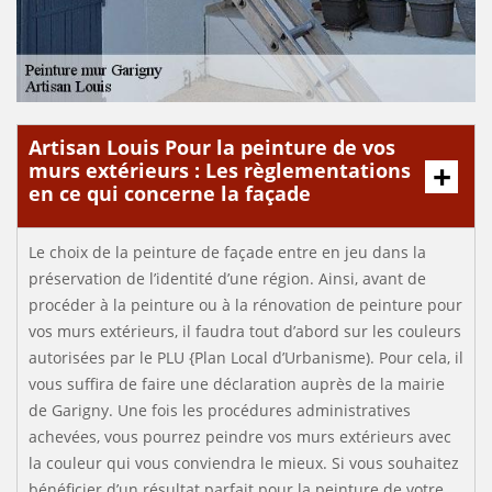
Artisan Louis Pour la peinture de vos
murs extérieurs : Les règlementations
en ce qui concerne la façade
Le choix de la peinture de façade entre en jeu dans la
préservation de l’identité d’une région. Ainsi, avant de
procéder à la peinture ou à la rénovation de peinture pour
vos murs extérieurs, il faudra tout d’abord sur les couleurs
autorisées par le PLU {Plan Local d’Urbanisme). Pour cela, il
vous suffira de faire une déclaration auprès de la mairie
de Garigny. Une fois les procédures administratives
achevées, vous pourrez peindre vos murs extérieurs avec
la couleur qui vous conviendra le mieux. Si vous souhaitez
bénéficier d’un résultat parfait pour la peinture de votre