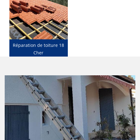
Réparation de toiture 18
Cher