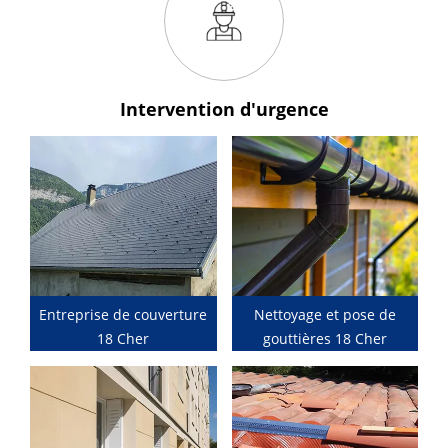
Intervention
d'urgence
Entreprise de couverture
Nettoyage et pose de
18 Cher
gouttières 18 Cher