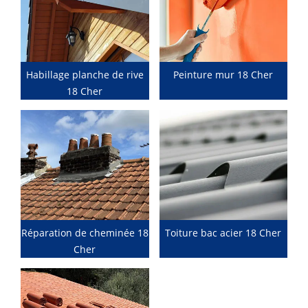
Habillage planche de rive
Peinture mur 18 Cher
18 Cher
Réparation de cheminée 18
Toiture bac acier 18 Cher
Cher