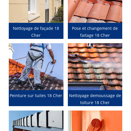
Nettoyage de façade 18
Pose et changement de
Cher
faitage 18 Cher
Peinture sur tuiles 18 Cher
Nettoyage demoussage de
toiture 18 Cher