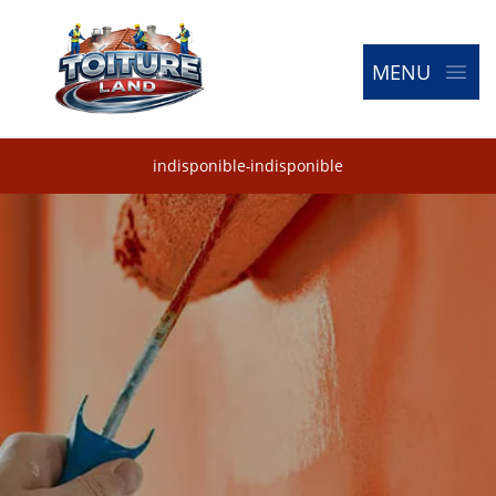
MENU
indisponible
-
indisponible