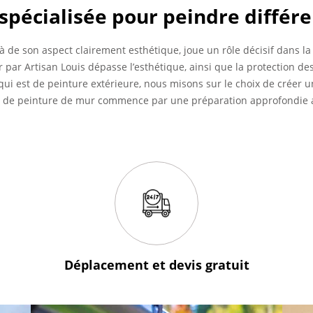
spécialisée pour peindre différ
à de son aspect clairement esthétique, joue un rôle décisif dans la
r par Artisan Louis dépasse l’esthétique, ainsi que la protection
i est de peinture extérieure, nous misons sur le choix de créer un
us de peinture de mur commence par une préparation approfondie a
Déplacement et devis
gratuit