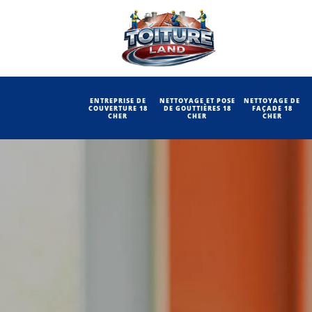
ENTREPRISE DE
NETTOYAGE ET POSE
NETTOYAGE DE
COUVERTURE 18
DE GOUTTIÈRES 18
FAÇADE 18
CHER
CHER
CHER