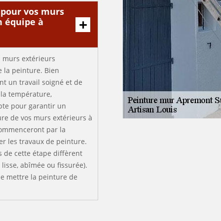
 pour vos murs
n équipe à
s murs extérieurs
 la peinture. Bien
t un travail soigné et de
 la température,
pte pour garantir un
ure de vos murs extérieurs à
 commenceront par la
er les travaux de peinture.
s de cette étape diffèrent
 lisse, abîmée ou fissurée).
e mettre la peinture de