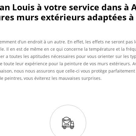
san Louis à votre service dans à
tures murs extérieurs adaptées à
emment d’un endroit à un autre. En effet, les effets ne seront pa
le. Il en est de même en ce qui concerne la température et la fréq
lier a toutes les aptitudes nécessaires pour vous orienter sur les 
e toute leur expérience pour la peinture de vos murs extérieurs. 
aison, nous nous assurons que celle-ci vous protège parfaitement 
e peintres, vous éviterez les mauvaises surprises.