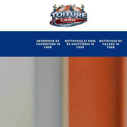
ENTREPRISE DE
NETTOYAGE ET POSE
NETTOYAGE DE
COUVERTURE 18
DE GOUTTIÈRES 18
FAÇADE 18
CHER
CHER
CHER