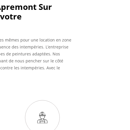
 Apremont Sur
 votre
s les mêmes pour une location en zone
uence des intempéries. L’entreprise
types de peintures adaptées. Nos
Avant de nous pencher sur le côté
contre les intempéries. Avec le