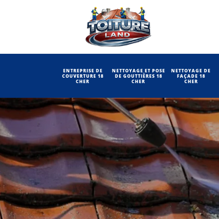
ENTREPRISE DE
NETTOYAGE ET POSE
NETTOYAGE DE
COUVERTURE 18
DE GOUTTIÈRES 18
FAÇADE 18
CHER
CHER
CHER