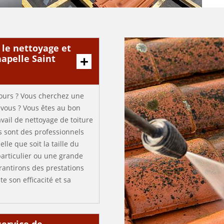
 le nettoyage et
hapelle Saint
tours ? Vous cherchez une
vous ? Vous êtes au bon
avail de nettoyage de toiture
s sont des professionnels
elle que soit la taille du
particulier ou une grande
rantirons des prestations
te son efficacité et sa