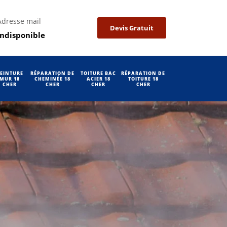
Adresse mail
Devis Gratuit
indisponible
EINTURE
RÉPARATION DE
TOITURE BAC
RÉPARATION DE
MUR 18
CHEMINÉE 18
ACIER 18
TOITURE 18
CHER
CHER
CHER
CHER